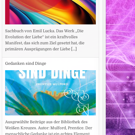
Sachbuch von Emil Lucka. Das Werk „Die
Evolution der Liebe“ ist ein kraftvolles
Manifest, das sich zum Ziel gesetzt hat, die
primären Ausprägungen der Liebe
[...]
Gedanken sind Dinge
Ausgewählte Beiträge aus der Bibliothek des
Weißen Kreuzes. Autor: Mulford, Prentice. Der
menschliche Gedanke ist ein echtes Element,