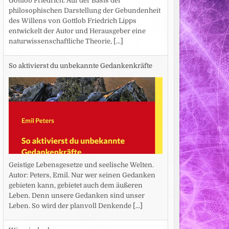
Gottlob Friedrich. Auf der Basis der
philosophischen Darstellung der Gebundenheit
des Willens von Gottlob Friedrich Lipps
entwickelt der Autor und Herausgeber eine
naturwissenschaftliche Theorie,
[...]
So aktivierst du unbekannte Gedankenkräfte
Geistige Lebensgesetze und seelische Welten.
Autor: Peters, Emil. Nur wer seinen Gedanken
gebieten kann, gebietet auch dem äußeren
Leben. Denn unsere Gedanken sind unser
Leben. So wird der planvoll Denkende
[...]