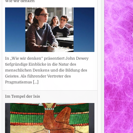
Wie wir denken
In „Wie wir denken“ präsentiert John Dewey
tiefgründige Einblicke in die Natur des
menschlichen Denkens und die Bildung des
Geistes. Als führender Vertreter des
Pragmatismus
[...]
Im Tempel der Isis