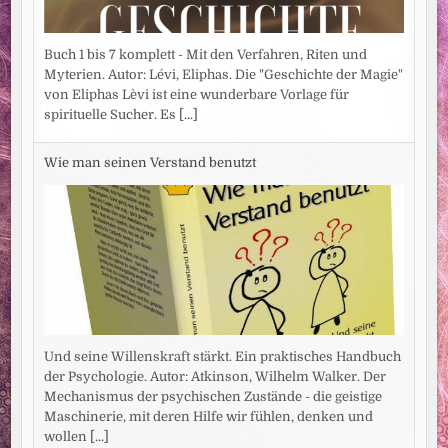
Buch 1 bis 7 komplett - Mit den Verfahren, Riten und
Myterien. Autor: Lévi, Eliphas. Die "Geschichte der Magie"
von Eliphas Lèvi ist eine wunderbare Vorlage für
spirituelle Sucher. Es
[...]
Wie man seinen Verstand benutzt
Und seine Willenskraft stärkt. Ein praktisches Handbuch
der Psychologie. Autor: Atkinson, Wilhelm Walker. Der
Mechanismus der psychischen Zustände - die geistige
Maschinerie, mit deren Hilfe wir fühlen, denken und
wollen
[...]