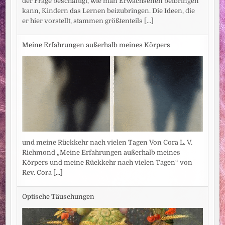
der Frage beschäftigt, wie man Erwachsenen beibringen
kann, Kindern das Lernen beizubringen. Die Ideen, die
er hier vorstellt, stammen größtenteils
[...]
Meine Erfahrungen außerhalb meines Körpers
und meine Rückkehr nach vielen Tagen Von Cora L. V.
Richmond „Meine Erfahrungen außerhalb meines
Körpers und meine Rückkehr nach vielen Tagen“ von
Rev. Cora
[...]
Optische Täuschungen