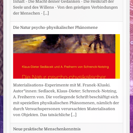
Inhalt: - Die Macht deiner Gedanken - Die Heilkraft der
Seele und des Willens - Von den geistigen Verbindungen
der Menschen -
[...]
Die Natur psycho-physikalischer Phänomene
Materialisations-Experimente mit M. Franek-Kluski.
Autor*innen: Sedlacek, Klaus-Dieter; Schrenck-Notzing,
A. Freiherrn von. Die vorliegende Schrift beschäftigt sich
mit speziellen physikalischen Phänomenen, nämlich der
durch Versuchspersonen verursachten Materialisation
von Objekten. Das tatsächliche
[...]
Neue praktische Menschenkenntnis