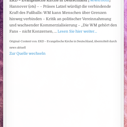
EKD – Evangelische Kirche in Deutschland
[
Newsroom
]
Hannover (ots) – – Präses Latzel würdigt die verbindende
Kraft des Fußballs: WM kann Menschen über Grenzen
hinweg verbinden – Kritik an politischer Vereinnahmung
und wachsender Kommerzialisierung – „Die WM gehört den
Fans – nicht Konzernen, …
Lesen Sie hier weiter…
Original-Content von: EKD – Evangelische Kirche in Deutschland, übermittelt durch
news aktuell
Zur Quelle wechseln