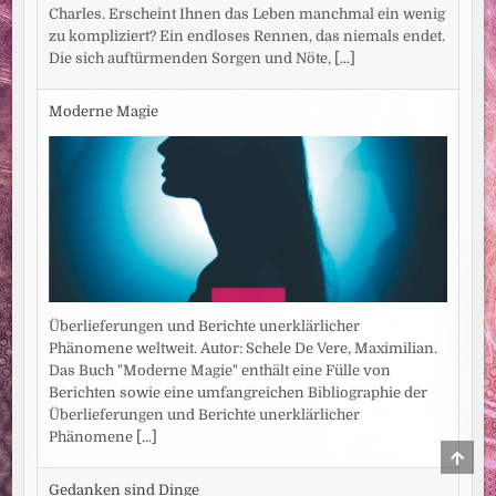
Charles. Erscheint Ihnen das Leben manchmal ein wenig
zu kompliziert? Ein endloses Rennen, das niemals endet.
Die sich auftürmenden Sorgen und Nöte,
[...]
Moderne Magie
Überlieferungen und Berichte unerklärlicher
Phänomene weltweit. Autor: Schele De Vere, Maximilian.
Das Buch "Moderne Magie" enthält eine Fülle von
Berichten sowie eine umfangreichen Bibliographie der
Überlieferungen und Berichte unerklärlicher
Phänomene
[...]
SCRO
TO
TOP
Gedanken sind Dinge