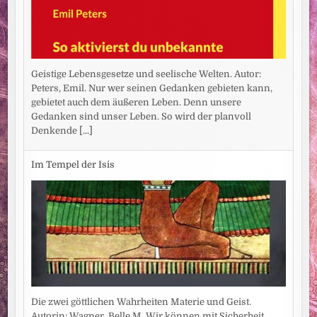
Geistige Lebensgesetze und seelische Welten. Autor:
Peters, Emil. Nur wer seinen Gedanken gebieten kann,
gebietet auch dem äußeren Leben. Denn unsere
Gedanken sind unser Leben. So wird der planvoll
Denkende
[...]
Im Tempel der Isis
Die zwei göttlichen Wahrheiten Materie und Geist.
Autorin: Wagner, Belle M. Wir können mit Sicherheit