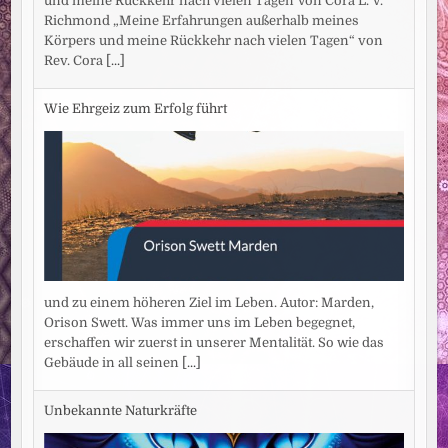
und meine Rückkehr nach vielen Tagen Von Cora L. V.
Richmond „Meine Erfahrungen außerhalb meines
Körpers und meine Rückkehr nach vielen Tagen“ von
Rev. Cora
[...]
Wie Ehrgeiz zum Erfolg führt
und zu einem höheren Ziel im Leben. Autor: Marden,
Orison Swett. Was immer uns im Leben begegnet,
erschaffen wir zuerst in unserer Mentalität. So wie das
Gebäude in all seinen
[...]
Unbekannte Naturkräfte