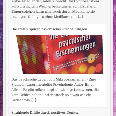
Autor: Friedländer, Adolf Albrecht. Die Hypnose ist ein
auf künstlichem Weg herbeigeführter Schlafzustand.
Einen solchen kann man auch durch Medikamente
erzeugen. Gelingt es ohne Medikamente,
[...]
Die ersten Spuren psychischer Erscheinungen
Das psychische Leben von Mikroorganismen - Eine
Studie in experimenteller Psychologie. Autor: Binet,
Alfred. Es gibt mikroskopisch winzige Lebewesen, die
kein Gehirn haben und dennoch so etwas wie ein
Gedächtnis.
[...]
Strahlende Kräfte durch positives Denken