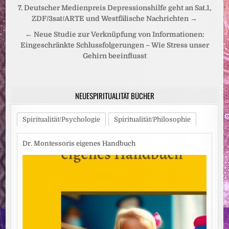
Beitragsnavigation
7. Deutscher Medienpreis Depressionshilfe geht an Sat.1,
ZDF/3sat/ARTE und Westfälische Nachrichten →
← Neue Studie zur Verknüpfung von Informationen:
Eingeschränkte Schlussfolgerungen – Wie Stress unser
Gehirn beeinflusst
NEUESPIRITUALITÄT BÜCHER
Spiritualität/Psychologie
Spiritualität/Philosophie
Dr. Montessoris eigenes Handbuch