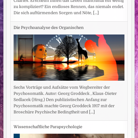
Charles. Erscheint Ihnen das Leben manchmal ein wenig
zu kompliziert? Ein endloses Rennen, das niemals endet.
Die sich auftürmenden Sorgen und Nöte,
[...]
Die Psychoanalyse des Organischen
Sechs Vorträge und Aufsätze vom Wegbereiter der
Psychosomatik. Autor: Georg Groddeck , Klaus-Dieter
Sedlacek (Hrsg.) Den publizistischen Anfang zur
Psychosomatik machte Georg Groddeck 1917 mit der
Broschüre Psychische Bedingtheit und
[...]
Wissenschaftliche Parapsychologie