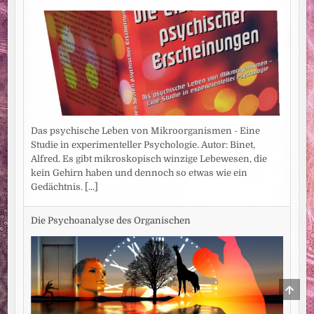
Das psychische Leben von Mikroorganismen - Eine
Studie in experimenteller Psychologie. Autor: Binet,
Alfred. Es gibt mikroskopisch winzige Lebewesen, die
kein Gehirn haben und dennoch so etwas wie ein
Gedächtnis.
[...]
Die Psychoanalyse des Organischen
SCRO
TO
TOP