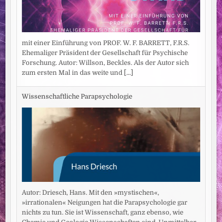
mit einer Einführung von PROF. W. F. BARRETT, F.R.S.
Ehemaliger Präsident der Gesellschaft für Psychische
Forschung. Autor: Willson, Beckles. Als der Autor sich
zum ersten Mal in das weite und
[...]
Wissenschaftliche Parapsychologie
Autor: Driesch, Hans. Mit den »mystischen«,
»irrationalen« Neigungen hat die Parapsychologie gar
nichts zu tun. Sie ist Wissenschaft, ganz ebenso, wie