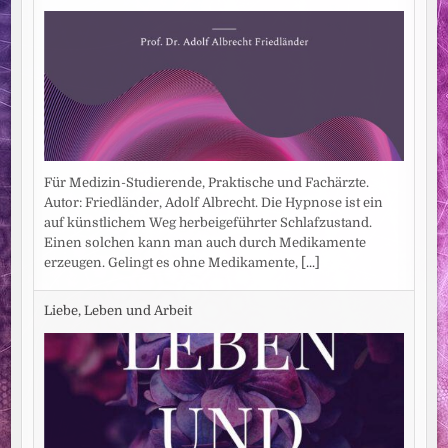
Für Medizin-Studierende, Praktische und Fachärzte.
Autor: Friedländer, Adolf Albrecht. Die Hypnose ist ein
auf künstlichem Weg herbeigeführter Schlafzustand.
Einen solchen kann man auch durch Medikamente
erzeugen. Gelingt es ohne Medikamente,
[...]
Liebe, Leben und Arbeit