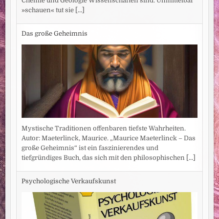
Chemie und Geologie Wissenschaften sind. Unmittelbar
»schauen« tut sie
[...]
Das große Geheimnis
Mystische Traditionen offenbaren tiefste Wahrheiten.
Autor: Maeterlinck, Maurice. „Maurice Maeterlinck – Das
große Geheimnis“ ist ein faszinierendes und
tiefgründiges Buch, das sich mit den philosophischen
[...]
Psychologische Verkaufskunst