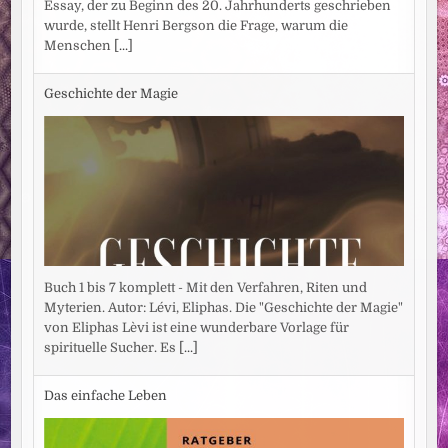
Essay, der zu Beginn des 20. Jahrhunderts geschrieben
wurde, stellt Henri Bergson die Frage, warum die
Menschen
[...]
Geschichte der Magie
Buch 1 bis 7 komplett - Mit den Verfahren, Riten und
Myterien. Autor: Lévi, Eliphas. Die "Geschichte der Magie"
von Eliphas Lèvi ist eine wunderbare Vorlage für
spirituelle Sucher. Es
[...]
Das einfache Leben