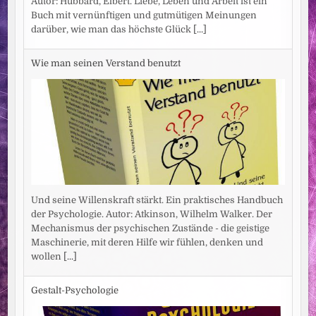
Autor: Hubbard, Elbert. Liebe, Leben und Arbeit ist ein
Buch mit vernünftigen und gutmütigen Meinungen
darüber, wie man das höchste Glück
[...]
Wie man seinen Verstand benutzt
Und seine Willenskraft stärkt. Ein praktisches Handbuch
der Psychologie. Autor: Atkinson, Wilhelm Walker. Der
Mechanismus der psychischen Zustände - die geistige
Maschinerie, mit deren Hilfe wir fühlen, denken und
wollen
[...]
Gestalt-Psychologie