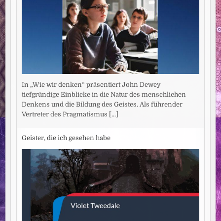
In „Wie wir denken“ präsentiert John Dewey
tiefgründige Einblicke in die Natur des menschlichen
Denkens und die Bildung des Geistes. Als führender
Vertreter des Pragmatismus
[...]
Geister, die ich gesehen habe