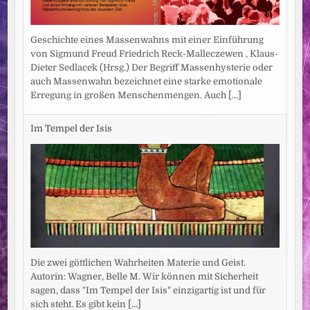
Geschichte eines Massenwahns mit einer Einführung
von Sigmund Freud Friedrich Reck-Malleczewen , Klaus-
Dieter Sedlacek (Hrsg.) Der Begriff Massenhysterie oder
auch Massenwahn bezeichnet eine starke emotionale
Erregung in großen Menschenmengen. Auch
[...]
Im Tempel der Isis
Die zwei göttlichen Wahrheiten Materie und Geist.
Autorin: Wagner, Belle M. Wir können mit Sicherheit
sagen, dass "Im Tempel der Isis" einzigartig ist und für
sich steht. Es gibt kein
[...]