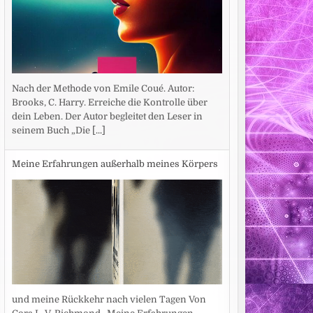
Nach der Methode von Emile Coué. Autor:
Brooks, C. Harry. Erreiche die Kontrolle über
dein Leben. Der Autor begleitet den Leser in
seinem Buch „Die
[...]
Meine Erfahrungen außerhalb meines Körpers
und meine Rückkehr nach vielen Tagen Von