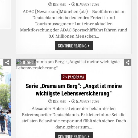
RSS-FEED
6. AUGUST 2026
ADAC [Newsroom]München (ots) – Bootfahren ist in
Deutschland ein bedeutendes Freizeit- und
Tourismussegment: Laut einer aktuellen
Marktforschung der ADAC Sportschifffahrt fahren rund
3,6 Millionen Menschen…
RUND
CONTINUE READING
3,6
MILLIONEN
MENSCHEN
IN
0
7
DEUTSCHLAND
FAHREN
BOOT
PANORAMA
/
Posted
DEUTLICH
in
Serie „Drama am Berg“: „Angst ist meine
MEHR
MOTORBOOTFAHRER
wichtigste Lebensversicherung“
ALS
SEGLER
/
RSS-FEED
5. AUGUST 2026
CHARTERN
Alexander Huber ist einer der bekanntesten
UND
TAGESAUSFLÜGE
Extremsportler Deutschlands. Er klettert ohne Seil die
BESONDERS
BELIEBT
steilsten Felswände empor und fühlt sich sicher. Doch
/
dann geht er zum…
REVIERE
IN
SERIE
CONTINUE READING
DEUTSCHLAND