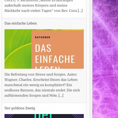
Cora L. V. Richmond „Meine Erfahrungen
außerhalb meines Körpers und meine
Rückkehr nach vielen Tagen“ von Rev. Cora
[...]
Das einfache Leben
Die Befreiung von Stress und Sorgen. Autor:
Wagner, Charles. Erscheint Ihnen das Leben
manchmal ein wenig zu kompliziert? Ein
endloses Rennen, das niemals endet. Die sich
auftürmenden Sorgen und Nöte,
[...]
Der goldene Zweig