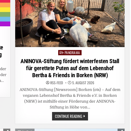
MÄNNER
VERÄNDERN
te
PANORAMA
Posted
g
in
ANINOVA-Stiftung fördert winterfesten Stall
für gerettete Puten auf dem Lebenshof
 der
Bertha & Friends in Borken (NRW)
 der
a…
RSS-FEED
5. AUGUST 2026
ANINOVA-Stiftung [Newsroom] Borken (ots) – Auf dem
veganen Lebenshof Bertha & Friends e.V. in Borken
(NRW) ist mithilfe einer Förderung der ANINOVA-
Stiftung in Höhe von…
ANINOVA-
CONTINUE READING
STIFTUNG
FÖRDERT
WINTERFESTEN
STALL