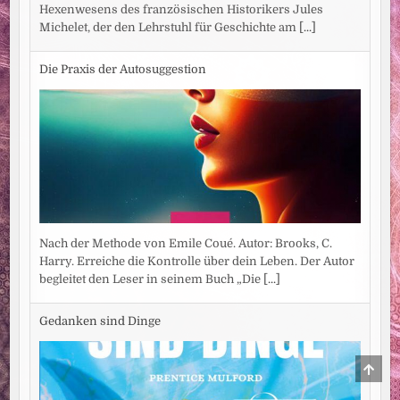
Hexenwesens des französischen Historikers Jules
Michelet, der den Lehrstuhl für Geschichte am
[...]
Die Praxis der Autosuggestion
Nach der Methode von Emile Coué. Autor: Brooks, C.
Harry. Erreiche die Kontrolle über dein Leben. Der Autor
begleitet den Leser in seinem Buch „Die
[...]
Gedanken sind Dinge
SCRO
TO
TOP