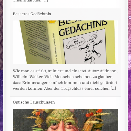
Thema dar, den
[...]
Besseres Gedächtnis
Wie man es stärkt, trainiert und einsetzt. Autor: Atkinson,
Wilhelm Walker. Viele Menschen scheinen zu glauben,
dass Erinnerungen einfach kommen und nicht gefördert
werden können. Aber der Trugschluss einer solchen
[...]
Optische Täuschungen