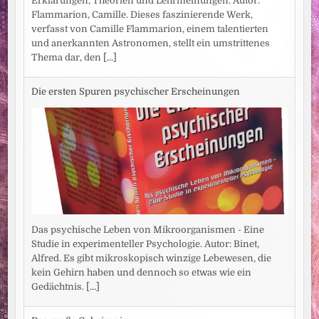
Erklärungen, Theorien und Lehrmeinungen. Autor:
Flammarion, Camille. Dieses faszinierende Werk,
verfasst von Camille Flammarion, einem talentierten
und anerkannten Astronomen, stellt ein umstrittenes
Thema dar, den
[...]
Die ersten Spuren psychischer Erscheinungen
Das psychische Leben von Mikroorganismen - Eine
Studie in experimenteller Psychologie. Autor: Binet,
Alfred. Es gibt mikroskopisch winzige Lebewesen, die
kein Gehirn haben und dennoch so etwas wie ein
Gedächtnis.
[...]