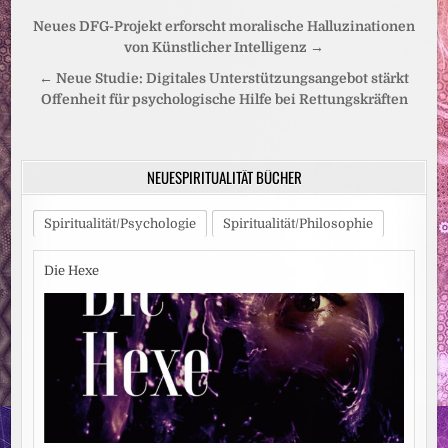
Beitragsnavigation
Neues DFG-Projekt erforscht moralische Halluzinationen
von Künstlicher Intelligenz →
← Neue Studie: Digitales Unterstützungsangebot stärkt
Offenheit für psychologische Hilfe bei Rettungskräften
NEUESPIRITUALITÄT BÜCHER
Spiritualität/Psychologie
Spiritualität/Philosophie
Die Hexe