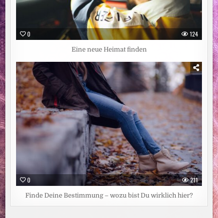
0
124
Eine neue Heimat finden
0
211
Finde Deine Bestimmung – wozu bist Du wirklich hier?