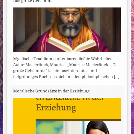
Das große Geheimnis
Mystische Traditionen offenbaren tiefste Wahrheiten.
Autor: Maeterlinck, Maurice. „Maurice Maeterlinck – Das
große Geheimnis“ ist ein faszinierendes und
tiefgründiges Buch, das sich mit den philosophischen
[...]
Moralische Grundsätze in der Erziehung