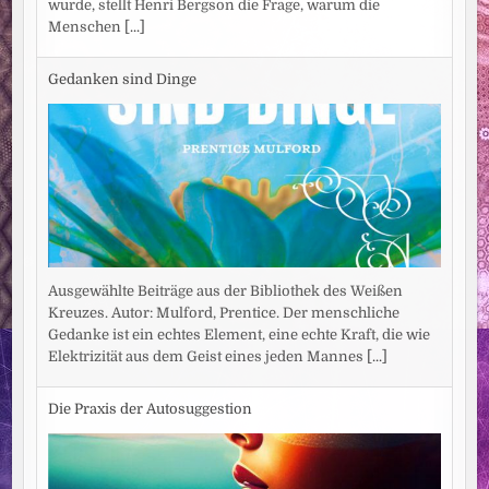
wurde, stellt Henri Bergson die Frage, warum die
Menschen
[...]
Gedanken sind Dinge
Ausgewählte Beiträge aus der Bibliothek des Weißen
Kreuzes. Autor: Mulford, Prentice. Der menschliche
Gedanke ist ein echtes Element, eine echte Kraft, die wie
Elektrizität aus dem Geist eines jeden Mannes
[...]
Die Praxis der Autosuggestion