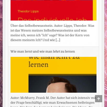
Über das Selbstbewusstsein. Autor: Lipps, Theodor. Was
ist das Wesen meines Selbstbewusstseins und was
meine ich, wenn ich "Ich" sage? Was ist der Kern von
diesem meinem Ich? Und wie
[...]
Wie man lernt und wie man lehrt zu lernen
SCRO
Autor: McMurry, Frank M. Der Autor hat sich intensiv mit
TO
der Frage beschäftigt, wie man Erwachsenen beibringen
TOP