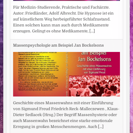
Für Medizin-Studierende, Praktische und Fachärzte.
Autor: Friedländer, Adolf Albrecht. Die Hypnose ist ein
auf künstlichem Weg herbeigeführter Schlafzustand.
Einen solchen kann man auch durch Medikamente
erzeugen. Gelingt es ohne Medikamente,
[...]
Massenpsychologie am Beispiel Jan Bockelsons
Geschichte eines Massenwahns mit einer Einführung
von Sigmund Freud Friedrich Reck-Malleczewen , Klaus-
Dieter Sedlacek (Hrsg.) Der Begriff Massenhysterie oder
auch Massenwahn bezeichnet eine starke emotionale
Erregung in großen Menschenmengen. Auch
[...]