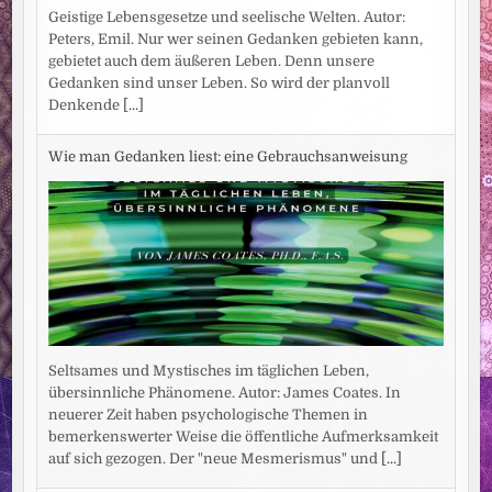
Geistige Lebensgesetze und seelische Welten. Autor:
Peters, Emil. Nur wer seinen Gedanken gebieten kann,
gebietet auch dem äußeren Leben. Denn unsere
Gedanken sind unser Leben. So wird der planvoll
Denkende
[...]
Wie man Gedanken liest: eine Gebrauchsanweisung
Seltsames und Mystisches im täglichen Leben,
übersinnliche Phänomene. Autor: James Coates. In
neuerer Zeit haben psychologische Themen in
bemerkenswerter Weise die öffentliche Aufmerksamkeit
auf sich gezogen. Der "neue Mesmerismus" und
[...]