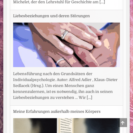
Michelet, der den Lehrstuhl für Geschichte am
[...]
Liebesbeziehungen und deren Störungen
Lebensführung nach den Grundsätzen der
Individualpsychologie. Autor: Alfred Adler , Klaus-Dieter
Sedlacek (Hrsg.). Um einen Menschen ganz
kennenzulernen, ist es notwendig, ihn auch in seinen
Liebesbeziehungen zu verstehen ... Wir
[...]
Meine Erfahrungen außerhalb meines Körpers
SCRO
TO
TOP