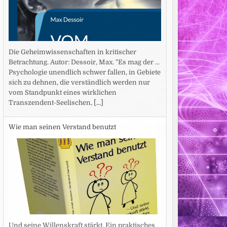
Die Geheimwissenschaften in kritischer
Betrachtung. Autor: Dessoir, Max. "Es mag der ...
Psychologie unendlich schwer fallen, in Gebiete
sich zu dehnen, die verständlich werden nur
vom Standpunkt eines wirklichen
Transzendent-Seelischen,
[...]
Wie man seinen Verstand benutzt
Und seine Willenskraft stärkt. Ein praktisches