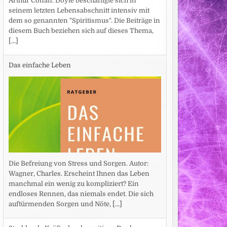
Arthur Conan. Doyle beschäftigte sich in
seinem letzten Lebensabschnitt intensiv mit
dem so genannten "Spiritismus". Die Beiträge in
diesem Buch beziehen sich auf dieses Thema,
[...]
Das einfache Leben
Die Befreiung von Stress und Sorgen. Autor:
Wagner, Charles. Erscheint Ihnen das Leben
manchmal ein wenig zu kompliziert? Ein
endloses Rennen, das niemals endet. Die sich
auftürmenden Sorgen und Nöte,
[...]