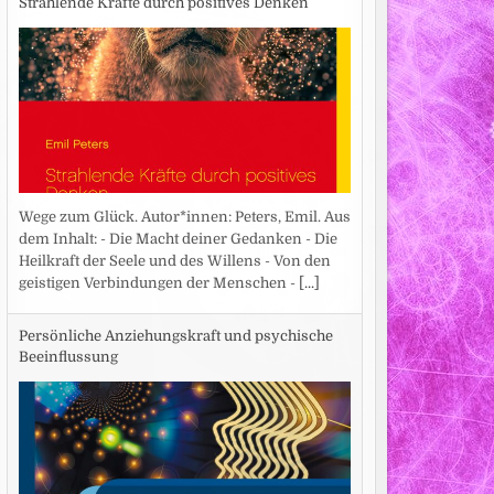
Strahlende Kräfte durch positives Denken
Wege zum Glück. Autor*innen: Peters, Emil. Aus
dem Inhalt: - Die Macht deiner Gedanken - Die
Heilkraft der Seele und des Willens - Von den
geistigen Verbindungen der Menschen -
[...]
Persönliche Anziehungskraft und psychische
Beeinflussung