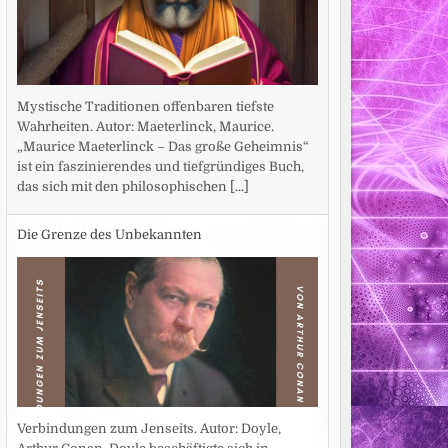
Mystische Traditionen offenbaren tiefste
Wahrheiten. Autor: Maeterlinck, Maurice.
„Maurice Maeterlinck – Das große Geheimnis“
ist ein faszinierendes und tiefgründiges Buch,
das sich mit den philosophischen
[...]
Die Grenze des Unbekannten
Verbindungen zum Jenseits. Autor: Doyle,