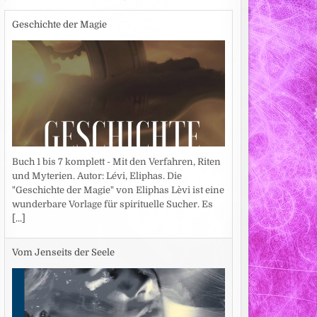
Geschichte der Magie
Buch 1 bis 7 komplett - Mit den Verfahren, Riten
und Myterien. Autor: Lévi, Eliphas. Die
"Geschichte der Magie" von Eliphas Lèvi ist eine
wunderbare Vorlage für spirituelle Sucher. Es
[...]
Vom Jenseits der Seele