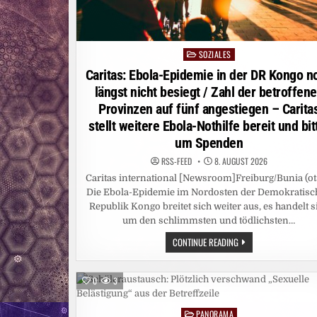
SOZIALES
Posted
in
Caritas: Ebola-Epidemie in der DR Kongo n
längst nicht besiegt / Zahl der betroffen
Provinzen auf fünf angestiegen – Carita
stellt weitere Ebola-Nothilfe bereit und bit
um Spenden
RSS-FEED
8. AUGUST 2026
Caritas international [Newsroom]Freiburg/Bunia (ot
Die Ebola-Epidemie im Nordosten der Demokratisc
Republik Kongo breitet sich weiter aus, es handelt s
um den schlimmsten und tödlichsten…
CARITAS:
CONTINUE READING
EBOLA-
EPIDEMIE
IN
DER
0
3
DR
KONGO
NOCH
PANORAMA
LÄNGST
Posted