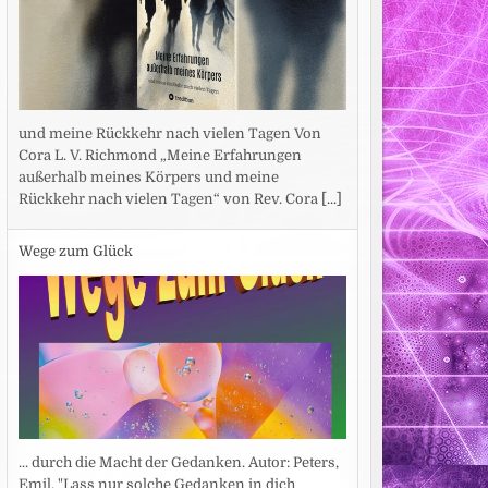
und meine Rückkehr nach vielen Tagen Von
Cora L. V. Richmond „Meine Erfahrungen
außerhalb meines Körpers und meine
Rückkehr nach vielen Tagen“ von Rev. Cora
[...]
Wege zum Glück
... durch die Macht der Gedanken. Autor: Peters,
Emil. "Lass nur solche Gedanken in dich