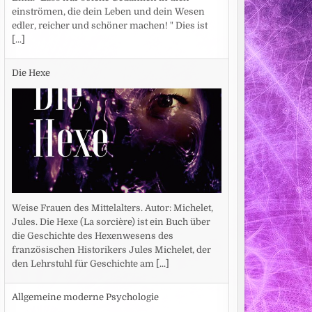
einströmen, die dein Leben und dein Wesen
edler, reicher und schöner machen! " Dies ist
[...]
Die Hexe
Weise Frauen des Mittelalters. Autor: Michelet,
Jules. Die Hexe (La sorcière) ist ein Buch über
die Geschichte des Hexenwesens des
französischen Historikers Jules Michelet, der
den Lehrstuhl für Geschichte am
[...]
Allgemeine moderne Psychologie