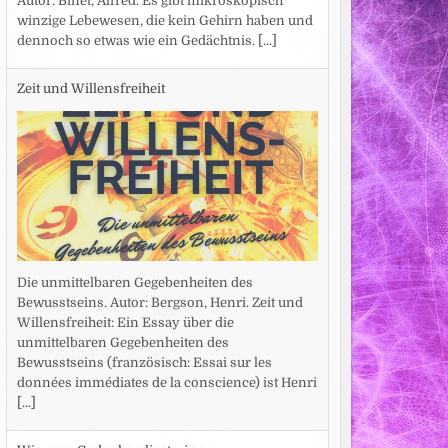
Autor: Binet, Alfred. Es gibt mikroskopisch
winzige Lebewesen, die kein Gehirn haben und
dennoch so etwas wie ein Gedächtnis.
[...]
Zeit und Willensfreiheit
Die unmittelbaren Gegebenheiten des
Bewusstseins. Autor: Bergson, Henri. Zeit und
Willensfreiheit: Ein Essay über die
unmittelbaren Gegebenheiten des
Bewusstseins (französisch: Essai sur les
données immédiates de la conscience) ist Henri
[...]