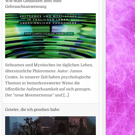
Wie man Gedanken liest: eine
Gebrauchsanweisung
Seltsames und Mystisches im täglichen Leben,
übersinnliche Phänomene. Autor: James
Coates. In neuerer Zeit haben psychologische
Themen in bemerkenswerter Weise die
öffentliche Aufmerksamkeit auf sich gezogen.
Der "neue Mesmerismus" und
[...]
Geister, die ich gesehen habe