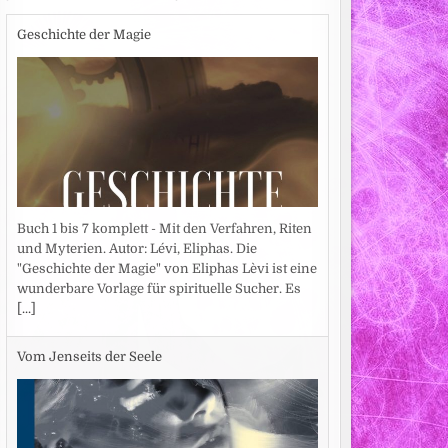
Geschichte der Magie
Buch 1 bis 7 komplett - Mit den Verfahren, Riten
und Myterien. Autor: Lévi, Eliphas. Die
"Geschichte der Magie" von Eliphas Lèvi ist eine
wunderbare Vorlage für spirituelle Sucher. Es
[...]
Vom Jenseits der Seele