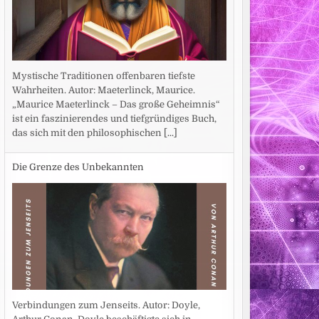
Mystische Traditionen offenbaren tiefste
Wahrheiten. Autor: Maeterlinck, Maurice.
„Maurice Maeterlinck – Das große Geheimnis“
ist ein faszinierendes und tiefgründiges Buch,
das sich mit den philosophischen
[...]
Die Grenze des Unbekannten
Verbindungen zum Jenseits. Autor: Doyle,