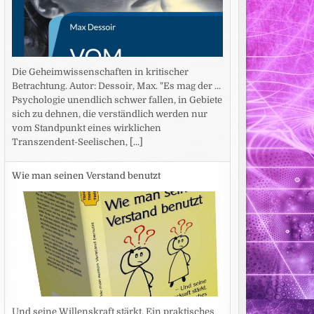
Die Geheimwissenschaften in kritischer
Betrachtung. Autor: Dessoir, Max. "Es mag der ...
Psychologie unendlich schwer fallen, in Gebiete
sich zu dehnen, die verständlich werden nur
vom Standpunkt eines wirklichen
Transzendent-Seelischen,
[...]
Wie man seinen Verstand benutzt
Und seine Willenskraft stärkt. Ein praktisches