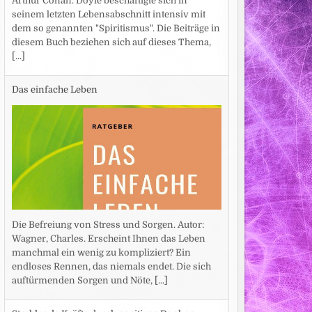
Arthur Conan. Doyle beschäftigte sich in
seinem letzten Lebensabschnitt intensiv mit
dem so genannten "Spiritismus". Die Beiträge in
diesem Buch beziehen sich auf dieses Thema,
[...]
Das einfache Leben
Die Befreiung von Stress und Sorgen. Autor:
Wagner, Charles. Erscheint Ihnen das Leben
manchmal ein wenig zu kompliziert? Ein
endloses Rennen, das niemals endet. Die sich
auftürmenden Sorgen und Nöte,
[...]