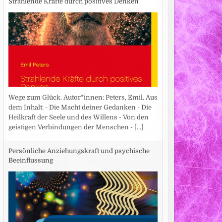
Strahlende Kräfte durch positives Denken
Wege zum Glück. Autor*innen: Peters, Emil. Aus
dem Inhalt: - Die Macht deiner Gedanken - Die
Heilkraft der Seele und des Willens - Von den
geistigen Verbindungen der Menschen -
[...]
Persönliche Anziehungskraft und psychische
Beeinflussung