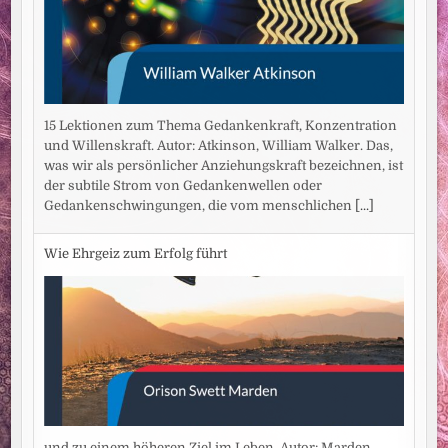
15 Lektionen zum Thema Gedankenkraft, Konzentration
und Willenskraft. Autor: Atkinson, William Walker. Das,
was wir als persönlicher Anziehungskraft bezeichnen, ist
der subtile Strom von Gedankenwellen oder
Gedankenschwingungen, die vom menschlichen
[...]
Wie Ehrgeiz zum Erfolg führt
und zu einem höheren Ziel im Leben. Autor: Marden,