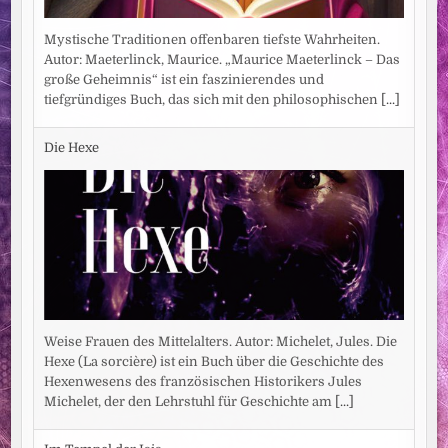
Mystische Traditionen offenbaren tiefste Wahrheiten.
Autor: Maeterlinck, Maurice. „Maurice Maeterlinck – Das
große Geheimnis“ ist ein faszinierendes und
tiefgründiges Buch, das sich mit den philosophischen
[...]
Die Hexe
Weise Frauen des Mittelalters. Autor: Michelet, Jules. Die
Hexe (La sorcière) ist ein Buch über die Geschichte des
Hexenwesens des französischen Historikers Jules
Michelet, der den Lehrstuhl für Geschichte am
[...]