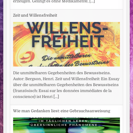
erzeugen. Gelingt es ohne Medikamente,
[...]
Zeit und Willensfreiheit
Die unmittelbaren Gegebenheiten des Bewusstseins.
Autor: Bergson, Henri. Zeit und Willensfreiheit: Ein Essay
über die unmittelbaren Gegebenheiten des Bewusstseins
(französisch: Essai sur les données immédiates de la
conscience) ist Henri
[...]
Wie man Gedanken liest: eine Gebrauchsanweisung