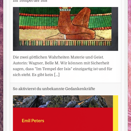
Im Tempel der Isis
Die zwei göttlichen Wahrheiten Materie und Geist.
Autorin: Wagner, Belle M. Wir können mit Sicherheit
sagen, dass "Im Tempel der Isis" einzigartig ist und für
sich steht. Es gibt kein
[...]
So aktivierst du unbekannte Gedankenkräfte