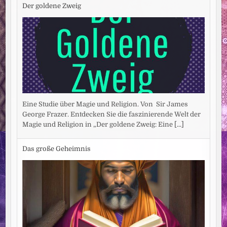
Der goldene Zweig
Eine Studie über Magie und Religion. Von Sir James
George Frazer. Entdecken Sie die faszinierende Welt der
Magie und Religion in „Der goldene Zweig: Eine
[...]
Das große Geheimnis