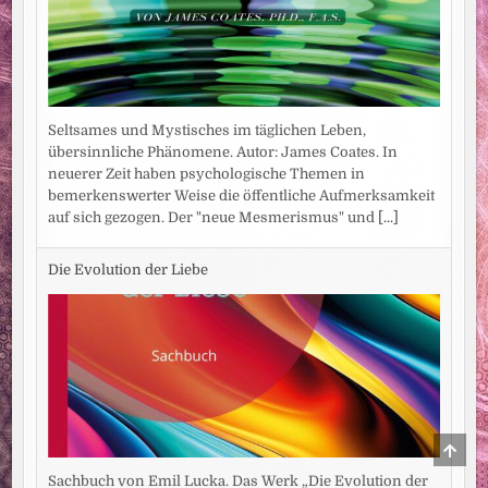
Seltsames und Mystisches im täglichen Leben,
übersinnliche Phänomene. Autor: James Coates. In
neuerer Zeit haben psychologische Themen in
bemerkenswerter Weise die öffentliche Aufmerksamkeit
auf sich gezogen. Der "neue Mesmerismus" und
[...]
Die Evolution der Liebe
SCRO
TO
TOP
Sachbuch von Emil Lucka. Das Werk „Die Evolution der