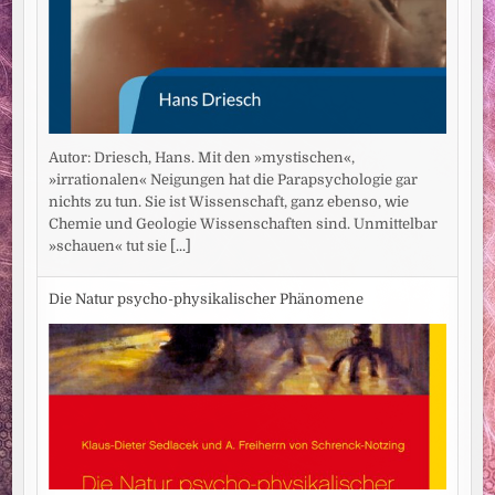
Autor: Driesch, Hans. Mit den »mystischen«,
»irrationalen« Neigungen hat die Parapsychologie gar
nichts zu tun. Sie ist Wissenschaft, ganz ebenso, wie
Chemie und Geologie Wissenschaften sind. Unmittelbar
»schauen« tut sie
[...]
Die Natur psycho-physikalischer Phänomene