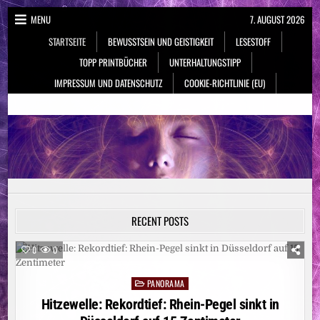
Skip
MENU
7. AUGUST 2026
to
STARTSEITE
BEWUSSTSEIN UND GEISTIGKEIT
LESESTOFF
content
TOPP PRINTBÜCHER
UNTERHALTUNGSTIPP
IMPRESSUM UND DATENSCHUTZ
COOKIE-RICHTLINIE (EU)
NeueSpiritualität.de
Bewusstsein & Geistigkeit
RECENT POSTS
0
0
PANORAMA
Posted
in
Hitzewelle: Rekordtief: Rhein-Pegel sinkt in