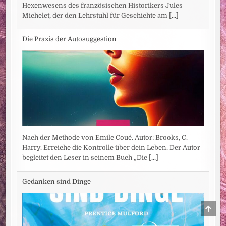
Hexenwesens des französischen Historikers Jules
Michelet, der den Lehrstuhl für Geschichte am
[...]
Die Praxis der Autosuggestion
Nach der Methode von Emile Coué. Autor: Brooks, C.
Harry. Erreiche die Kontrolle über dein Leben. Der Autor
begleitet den Leser in seinem Buch „Die
[...]
Gedanken sind Dinge
SCRO
TO
TOP