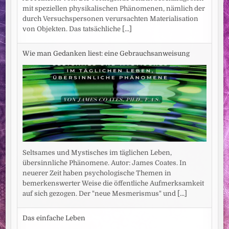
mit speziellen physikalischen Phänomenen, nämlich der
durch Versuchspersonen verursachten Materialisation
von Objekten. Das tatsächliche
[...]
Wie man Gedanken liest: eine Gebrauchsanweisung
Seltsames und Mystisches im täglichen Leben,
übersinnliche Phänomene. Autor: James Coates. In
neuerer Zeit haben psychologische Themen in
bemerkenswerter Weise die öffentliche Aufmerksamkeit
auf sich gezogen. Der "neue Mesmerismus" und
[...]
Das einfache Leben