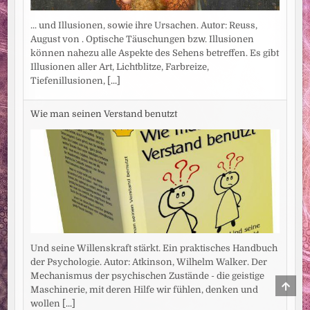
... und Illusionen, sowie ihre Ursachen. Autor: Reuss,
August von . Optische Täuschungen bzw. Illusionen
können nahezu alle Aspekte des Sehens betreffen. Es gibt
Illusionen aller Art, Lichtblitze, Farbreize,
Tiefenillusionen,
[...]
Wie man seinen Verstand benutzt
Und seine Willenskraft stärkt. Ein praktisches Handbuch
der Psychologie. Autor: Atkinson, Wilhelm Walker. Der
Mechanismus der psychischen Zustände - die geistige
SCRO
Maschinerie, mit deren Hilfe wir fühlen, denken und
TO
TOP
wollen
[...]