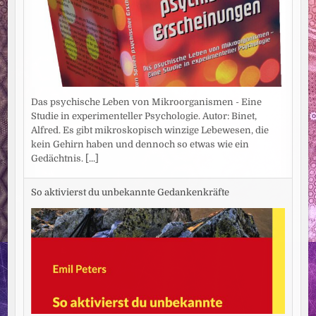
Das psychische Leben von Mikroorganismen - Eine
Studie in experimenteller Psychologie. Autor: Binet,
Alfred. Es gibt mikroskopisch winzige Lebewesen, die
kein Gehirn haben und dennoch so etwas wie ein
Gedächtnis.
[...]
So aktivierst du unbekannte Gedankenkräfte