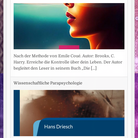
Nach der Methode von Emile Coué. Autor: Brooks, C.
Harry. Erreiche die Kontrolle über dein Leben. Der Autor
begleitet den Leser in seinem Buch „Die
[...]
Wissenschaftliche Parapsychologie