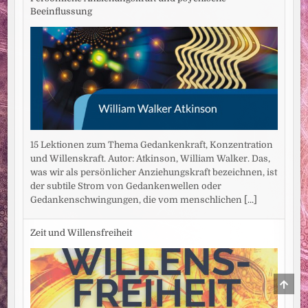
Beeinflussung
15 Lektionen zum Thema Gedankenkraft, Konzentration
und Willenskraft. Autor: Atkinson, William Walker. Das,
was wir als persönlicher Anziehungskraft bezeichnen, ist
der subtile Strom von Gedankenwellen oder
Gedankenschwingungen, die vom menschlichen
[...]
Zeit und Willensfreiheit
SCRO
TO
TOP