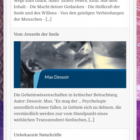
Wege zum Glück. Autor*innen: Peters, Emil. Aus dem
Inhalt: - Die Macht deiner Gedanken - Die Heilkraft der
Seele und des Willens - Von den geistigen Verbindungen
der Menschen -
[...]
Vom Jenseits der Seele
Die Geheimwissenschaften in kritischer Betrachtung.
Autor: Dessoir, Max. "Es mag der ... Psychologie
unendlich schwer fallen, in Gebiete sich zu dehnen, die
verständlich werden nur vom Standpunkt eines
wirklichen Transzendent-Seelischen,
[...]
Unbekannte Naturkräfte