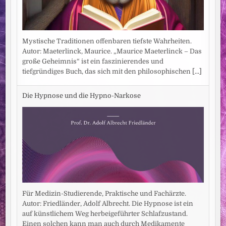
Mystische Traditionen offenbaren tiefste Wahrheiten.
Autor: Maeterlinck, Maurice. „Maurice Maeterlinck – Das
große Geheimnis“ ist ein faszinierendes und
tiefgründiges Buch, das sich mit den philosophischen
[...]
Die Hypnose und die Hypno-Narkose
Für Medizin-Studierende, Praktische und Fachärzte.
Autor: Friedländer, Adolf Albrecht. Die Hypnose ist ein
auf künstlichem Weg herbeigeführter Schlafzustand.
Einen solchen kann man auch durch Medikamente