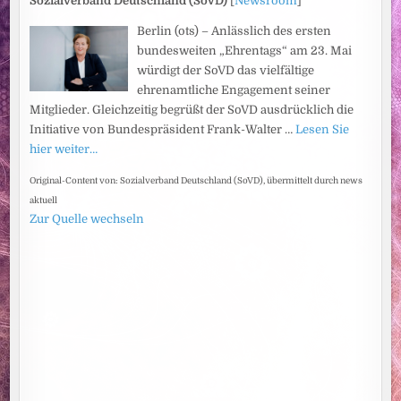
Sozialverband Deutschland (SoVD)
[
Newsroom
]
Berlin (ots) – Anlässlich des ersten
bundesweiten „Ehrentags“ am 23. Mai
würdigt der SoVD das vielfältige
ehrenamtliche Engagement seiner
Mitglieder. Gleichzeitig begrüßt der SoVD ausdrücklich die
Initiative von Bundespräsident Frank-Walter …
Lesen Sie
hier weiter…
Original-Content von: Sozialverband Deutschland (SoVD), übermittelt durch news
aktuell
Zur Quelle wechseln