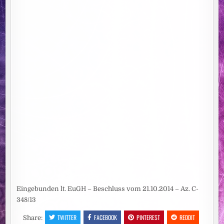
Eingebunden lt. EuGH – Beschluss vom 21.10.2014 – Az. C-
348/13
TWITTER
FACEBOOK
PINTEREST
REDDIT
Share: