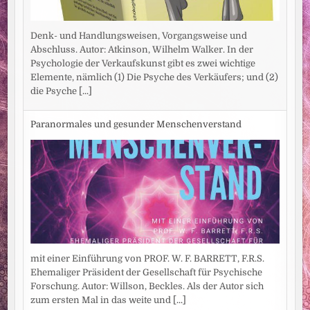
Denk- und Handlungsweisen, Vorgangsweise und
Abschluss. Autor: Atkinson, Wilhelm Walker. In der
Psychologie der Verkaufskunst gibt es zwei wichtige
Elemente, nämlich (1) Die Psyche des Verkäufers; und (2)
die Psyche
[...]
Paranormales und gesunder Menschenverstand
mit einer Einführung von PROF. W. F. BARRETT, F.R.S.
Ehemaliger Präsident der Gesellschaft für Psychische
Forschung. Autor: Willson, Beckles. Als der Autor sich
zum ersten Mal in das weite und
[...]