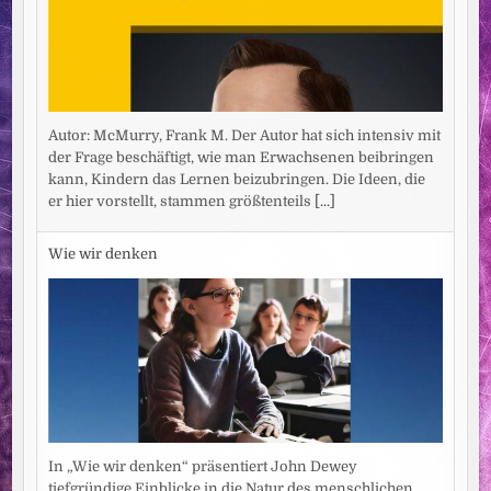
Autor: McMurry, Frank M. Der Autor hat sich intensiv mit
der Frage beschäftigt, wie man Erwachsenen beibringen
kann, Kindern das Lernen beizubringen. Die Ideen, die
er hier vorstellt, stammen größtenteils
[...]
Wie wir denken
In „Wie wir denken“ präsentiert John Dewey
tiefgründige Einblicke in die Natur des menschlichen