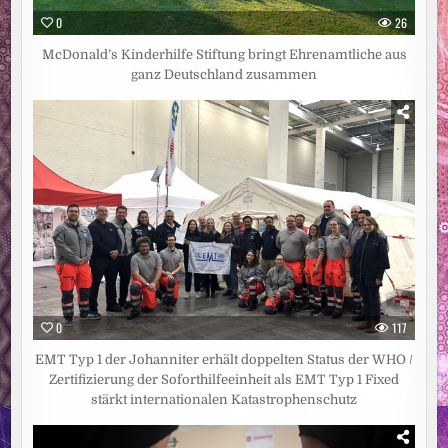
0
26
McDonald’s Kinderhilfe Stiftung bringt Ehrenamtliche aus
ganz Deutschland zusammen
0
117
EMT Typ 1 der Johanniter erhält doppelten Status der WHO /
Zertifizierung der Soforthilfeeinheit als EMT Typ 1 Fixed
stärkt internationalen Katastrophenschutz