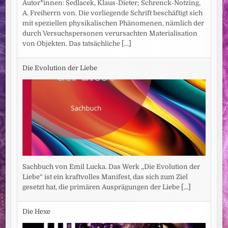
Autor*innen: Sedlacek, Klaus-Dieter; Schrenck-Notzing,
A. Freiherrn von. Die vorliegende Schrift beschäftigt sich
mit speziellen physikalischen Phänomenen, nämlich der
durch Versuchspersonen verursachten Materialisation
von Objekten. Das tatsächliche
[...]
Die Evolution der Liebe
Sachbuch von Emil Lucka. Das Werk „Die Evolution der
Liebe“ ist ein kraftvolles Manifest, das sich zum Ziel
gesetzt hat, die primären Ausprägungen der Liebe
[...]
Die Hexe