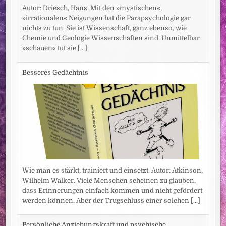
Autor: Driesch, Hans. Mit den »mystischen«,
»irrationalen« Neigungen hat die Parapsychologie gar
nichts zu tun. Sie ist Wissenschaft, ganz ebenso, wie
Chemie und Geologie Wissenschaften sind. Unmittelbar
»schauen« tut sie
[...]
Besseres Gedächtnis
Wie man es stärkt, trainiert und einsetzt. Autor: Atkinson,
Wilhelm Walker. Viele Menschen scheinen zu glauben,
dass Erinnerungen einfach kommen und nicht gefördert
werden können. Aber der Trugschluss einer solchen
[...]
Persönliche Anziehungskraft und psychische