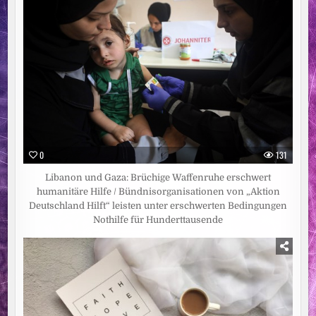
0
131
Libanon und Gaza: Brüchige Waffenruhe erschwert
humanitäre Hilfe / Bündnisorganisationen von „Aktion
Deutschland Hilft“ leisten unter erschwerten Bedingungen
Nothilfe für Hunderttausende