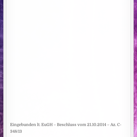
Eingebunden lt. EuGH – Beschluss vom 21.10.2014 – Az. C-
348/13