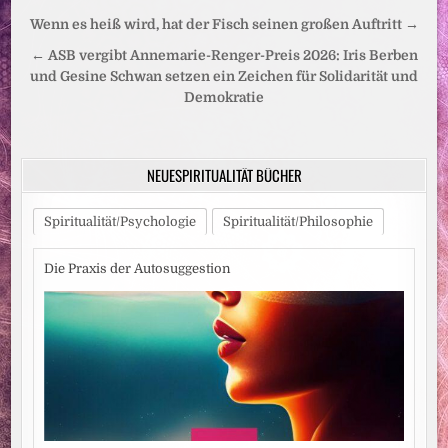
Beitragsnavigation
Wenn es heiß wird, hat der Fisch seinen großen Auftritt →
← ASB vergibt Annemarie-Renger-Preis 2026: Iris Berben
und Gesine Schwan setzen ein Zeichen für Solidarität und
Demokratie
NEUESPIRITUALITÄT BÜCHER
Spiritualität/Psychologie
Spiritualität/Philosophie
Die Praxis der Autosuggestion