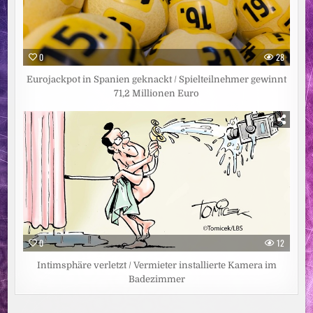
0
28
Eurojackpot in Spanien geknackt / Spielteilnehmer gewinnt
71,2 Millionen Euro
0
12
Intimsphäre verletzt / Vermieter installierte Kamera im
Badezimmer