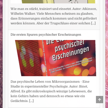
Wie man es stärkt, trainiert und einsetzt. Autor: Atkinson,
Wilhelm Walker. Viele Menschen scheinen zu glauben,
dass Erinnerungen einfach kommen und nicht gefördert
werden können. Aber der Trugschluss einer solchen
[...]
Die ersten Spuren psychischer Erscheinungen
Das psychische Leben von Mikroorganismen - Eine
Studie in experimenteller Psychologie. Autor: Binet,
Alfred. Es gibt mikroskopisch winzige Lebewesen, die
kein Gehirn haben und dennoch so etwas wie ein
SCRO
Gedächtnis.
[...]
TO
TOP