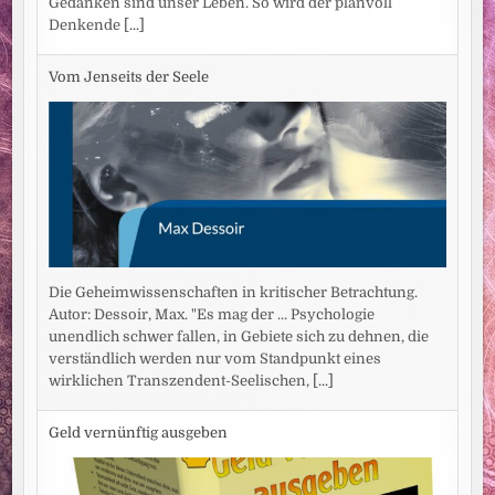
Gedanken sind unser Leben. So wird der planvoll
Denkende
[...]
Vom Jenseits der Seele
Die Geheimwissenschaften in kritischer Betrachtung.
Autor: Dessoir, Max. "Es mag der ... Psychologie
unendlich schwer fallen, in Gebiete sich zu dehnen, die
verständlich werden nur vom Standpunkt eines
wirklichen Transzendent-Seelischen,
[...]
Geld vernünftig ausgeben