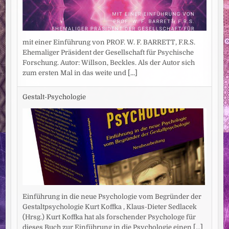
mit einer Einführung von PROF. W. F. BARRETT, F.R.S.
Ehemaliger Präsident der Gesellschaft für Psychische
Forschung. Autor: Willson, Beckles. Als der Autor sich
zum ersten Mal in das weite und
[...]
Gestalt-Psychologie
Einführung in die neue Psychologie vom Begründer der
Gestaltpsychologie Kurt Koffka , Klaus-Dieter Sedlacek
(Hrsg.) Kurt Koffka hat als forschender Psychologe für
dieses Buch zur Einführung in die Psychologie einen
[...]