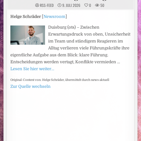
RSS-FEED
9. JULI 2026
0
50
Helge Schräder
[
Newsroom
]
Duisburg (ots) – Zwischen
Erwartungsdruck von oben, Unsicherheit
im Team und ständigem Reagieren im
Alltag verlieren viele Führungskräfte ihre
eigentliche Aufgabe aus dem Blick: klare Führung.
Entscheidungen werden vertagt, Konflikte vermieden …
Lesen Sie hier weiter…
Original-Content von: Helge Schräder, übermittelt durch news aktuell
Zur Quelle wechseln