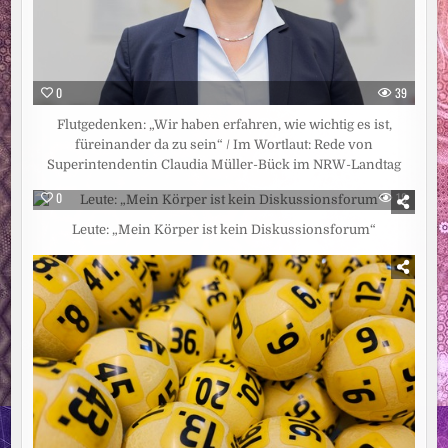
0
39
Flutgedenken: „Wir haben erfahren, wie wichtig es ist,
füreinander da zu sein“ / Im Wortlaut: Rede von
Superintendentin Claudia Müller-Bück im NRW-Landtag
0
18
Leute: „Mein Körper ist kein Diskussionsforum“