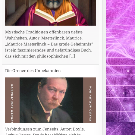
Mystische Traditionen offenbaren tiefste
Wahrheiten. Autor: Maeterlinck, Maurice.
„Maurice Maeterlinck – Das große Geheimnis“
ist ein faszinierendes und tiefgründiges Buch,
das sich mit den philosophischen
[...]
Die Grenze des Unbekannten
Verbindungen zum Jenseits. Autor: Doyle,