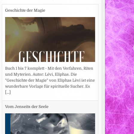
Geschichte der Magie
Buch 1 bis 7 komplett - Mit den Verfahren, Riten
und Myterien. Autor: Lévi, Eliphas. Die
"Geschichte der Magie" von Eliphas Lèvi ist eine
wunderbare Vorlage für spirituelle Sucher. Es
[...]
Vom Jenseits der Seele