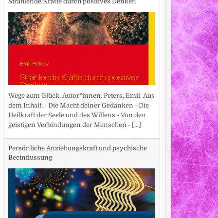
Strahlende Kräfte durch positives Denken
Wege zum Glück. Autor*innen: Peters, Emil. Aus
dem Inhalt: - Die Macht deiner Gedanken - Die
Heilkraft der Seele und des Willens - Von den
geistigen Verbindungen der Menschen -
[...]
Persönliche Anziehungskraft und psychische
Beeinflussung