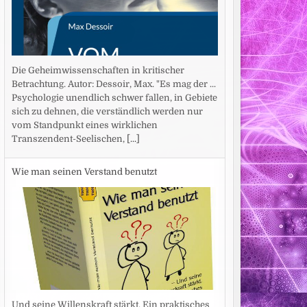
Die Geheimwissenschaften in kritischer
Betrachtung. Autor: Dessoir, Max. "Es mag der ...
Psychologie unendlich schwer fallen, in Gebiete
sich zu dehnen, die verständlich werden nur
vom Standpunkt eines wirklichen
Transzendent-Seelischen,
[...]
Wie man seinen Verstand benutzt
Und seine Willenskraft stärkt. Ein praktisches