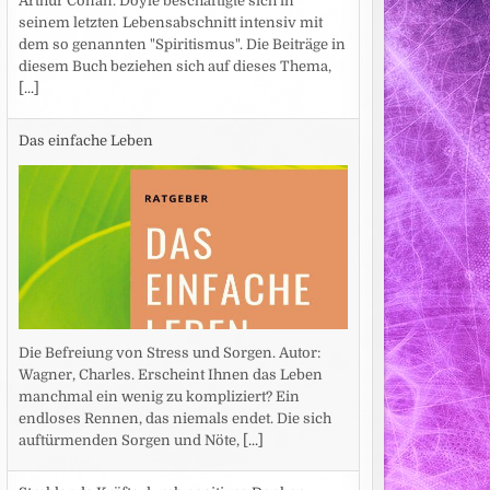
Arthur Conan. Doyle beschäftigte sich in
seinem letzten Lebensabschnitt intensiv mit
dem so genannten "Spiritismus". Die Beiträge in
diesem Buch beziehen sich auf dieses Thema,
[...]
Das einfache Leben
Die Befreiung von Stress und Sorgen. Autor:
Wagner, Charles. Erscheint Ihnen das Leben
manchmal ein wenig zu kompliziert? Ein
endloses Rennen, das niemals endet. Die sich
auftürmenden Sorgen und Nöte,
[...]