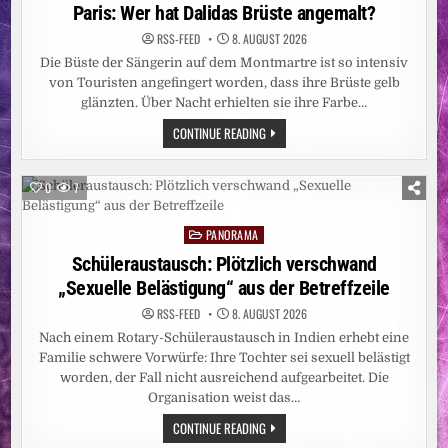
LÄNGST
in
Paris: Wer hat Dalidas Brüste angemalt?
NICHT
BESIEGT
RSS-FEED
8. AUGUST 2026
/
ZAHL
Die Büste der Sängerin auf dem Montmartre ist so intensiv
DER
BETROFFENEN
von Touristen angefingert worden, dass ihre Brüste gelb
PROVINZEN
glänzten. Über Nacht erhielten sie ihre Farbe…
AUF
FÜNF
PARIS:
CONTINUE READING
ANGESTIEGEN
WER
–
HAT
CARITAS
DALIDAS
STELLT
BRÜSTE
WEITERE
0
7
ANGEMALT?
EBOLA-
NOTHILFE
BEREIT
PANORAMA
Posted
UND
BITTET
in
Schüleraustausch: Plötzlich verschwand
UM
SPENDEN
„Sexuelle Belästigung“ aus der Betreffzeile
RSS-FEED
8. AUGUST 2026
Nach einem Rotary-Schüleraustausch in Indien erhebt eine
Familie schwere Vorwürfe: Ihre Tochter sei sexuell belästigt
worden, der Fall nicht ausreichend aufgearbeitet. Die
Organisation weist das…
SCHÜLERAUSTAUSCH:
CONTINUE READING
PLÖTZLICH