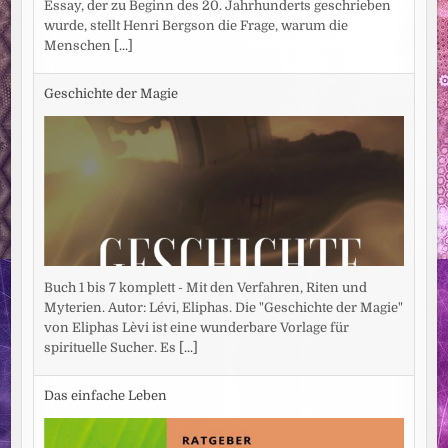
Essay, der zu Beginn des 20. Jahrhunderts geschrieben
wurde, stellt Henri Bergson die Frage, warum die
Menschen
[...]
Geschichte der Magie
Buch 1 bis 7 komplett - Mit den Verfahren, Riten und
Myterien. Autor: Lévi, Eliphas. Die "Geschichte der Magie"
von Eliphas Lèvi ist eine wunderbare Vorlage für
spirituelle Sucher. Es
[...]
Das einfache Leben