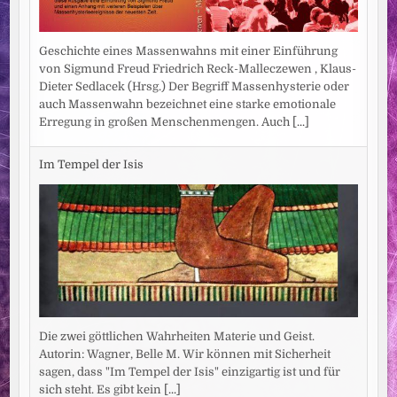
Geschichte eines Massenwahns mit einer Einführung
von Sigmund Freud Friedrich Reck-Malleczewen , Klaus-
Dieter Sedlacek (Hrsg.) Der Begriff Massenhysterie oder
auch Massenwahn bezeichnet eine starke emotionale
Erregung in großen Menschenmengen. Auch
[...]
Im Tempel der Isis
Die zwei göttlichen Wahrheiten Materie und Geist.
Autorin: Wagner, Belle M. Wir können mit Sicherheit
sagen, dass "Im Tempel der Isis" einzigartig ist und für
sich steht. Es gibt kein
[...]