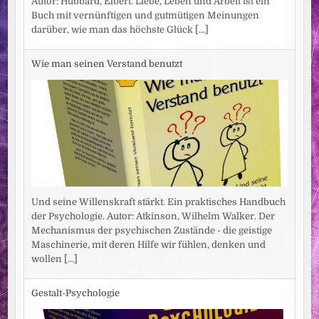
Autor: Hubbard, Elbert. Liebe, Leben und Arbeit ist ein
Buch mit vernünftigen und gutmütigen Meinungen
darüber, wie man das höchste Glück
[...]
Wie man seinen Verstand benutzt
Und seine Willenskraft stärkt. Ein praktisches Handbuch
der Psychologie. Autor: Atkinson, Wilhelm Walker. Der
Mechanismus der psychischen Zustände - die geistige
Maschinerie, mit deren Hilfe wir fühlen, denken und
wollen
[...]
Gestalt-Psychologie