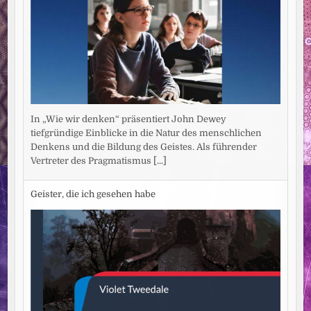
In „Wie wir denken“ präsentiert John Dewey
tiefgründige Einblicke in die Natur des menschlichen
Denkens und die Bildung des Geistes. Als führender
Vertreter des Pragmatismus
[...]
Geister, die ich gesehen habe