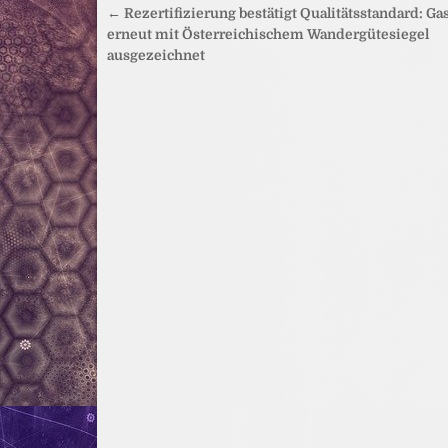
Beitragsnavigation
← Rezertifizierung bestätigt Qualitätsstandard: Ga
erneut mit Österreichischem Wandergütesiegel
ausgezeichnet