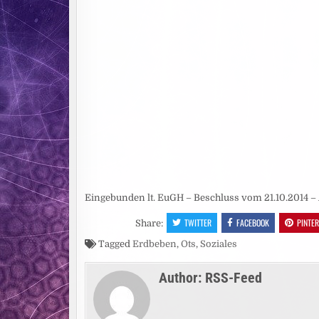
Eingebunden lt. EuGH – Beschluss vom 21.10.2014 – 
TWITTER
FACEBOOK
PINTE
Share:
Tagged
Erdbeben
,
Ots
,
Soziales
Author:
RSS-Feed