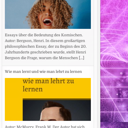
Essays über die Bedeutung des Komischen.
Autor: Bergson, Henri. In diesem großartigen
philosophischen Essay, der zu Beginn des 20.
Jahrhunderts geschrieben wurde, stellt Henri
Bergson die Frage, warum die Menschen
[...]
Wie man lernt und wie man lehrt zu lernen
Autor: McMurry, Frank M. Der Autor hat sich