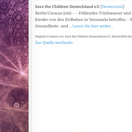
Save the Children Deutschland e.V.
[
Newsroom
]
Berlin/Caracas (ots) – – Fehlendes Trinkwasser u
Kinder von den Erdbeben in Venezuela betroffen – Sa
Gesundheits- und …
Lesen Sie hier weiter…
Original-Content von: Save the Children Deutschland e.V., übermittelt du
Zur Quelle wechseln