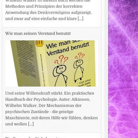
Wilhelm Walker In diesem Buch werden die
Methoden und Prinzipien der korrekten
Anwendung des Denkvermögens aufgezeigt,
und zwar auf eine einfache und klare
[...]
Wie man seinen Verstand benutzt
Und seine Willenskraft stärkt. Ein praktisches
Handbuch der Psychologie. Autor: Atkinson,
Wilhelm Walker. Der Mechanismus der
psychischen Zustände - die geistige
Maschinerie, mit deren Hilfe wir fühlen, denken
und wollen
[...]