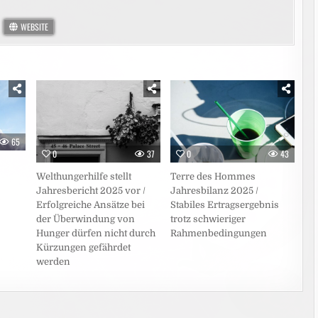
WEBSITE
65
0
37
0
43
Welthungerhilfe stellt
Terre des Hommes
Jahresbericht 2025 vor /
Jahresbilanz 2025 /
Erfolgreiche Ansätze bei
Stabiles Ertragsergebnis
der Überwindung von
trotz schwieriger
Hunger dürfen nicht durch
Rahmenbedingungen
Kürzungen gefährdet
werden