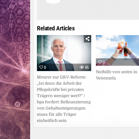
Related Articles
0
0
45
Nothilfe von unten in
Meurer zur GKV-Reform:
Venezuela
„Ist denn die Arbeit der
Pflegekräfte bei privaten
Trägern weniger wert?“ /
bpa fordert: Refinanzierung
von Gehaltssteigerungen
muss für alle Träger
einheitlich sein