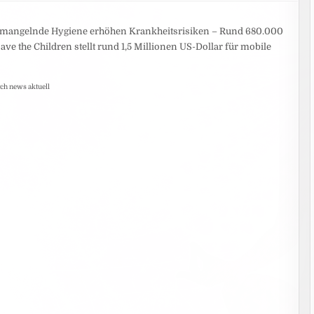
nd mangelnde Hygiene erhöhen Krankheitsrisiken – Rund 680.000
ve the Children stellt rund 1,5 Millionen US-Dollar für mobile
rch news aktuell