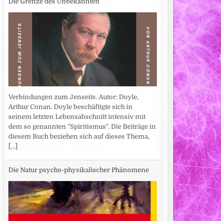
Die Grenze des Unbekannten
Verbindungen zum Jenseits. Autor: Doyle,
Arthur Conan. Doyle beschäftigte sich in
seinem letzten Lebensabschnitt intensiv mit
dem so genannten "Spiritismus". Die Beiträge in
diesem Buch beziehen sich auf dieses Thema,
[...]
Die Natur psycho-physikalischer Phänomene