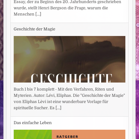
Essay, der zu Beginn des 20. Jahrhunderts geschrieben
wurde, stellt Henri Bergson die Frage, warum die
Menschen
[...]
Geschichte der Magie
Buch 1 bis 7 komplett - Mit den Verfahren, Riten und
Myterien. Autor: Lévi, Eliphas. Die "Geschichte der Magie"
von Eliphas Lèvi ist eine wunderbare Vorlage für
spirituelle Sucher. Es
[...]
Das einfache Leben