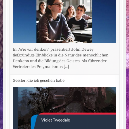
In „Wie wir denken“ präsentiert John Dewey
tiefgründige Einblicke in die Natur des menschlichen
Denkens und die Bildung des Geistes. Als führender
Vertreter des Pragmatismus
[...]
Geister, die ich gesehen habe