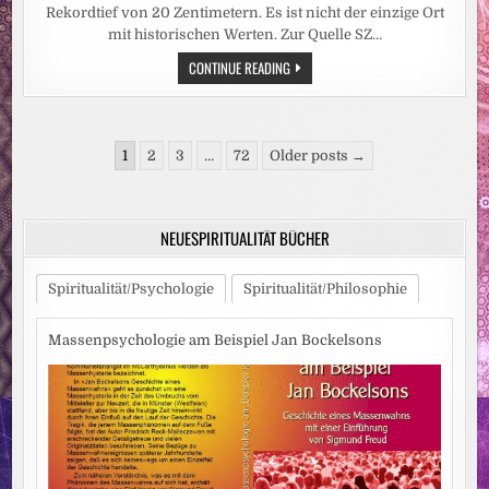
Rekordtief von 20 Zentimetern. Es ist nicht der einzige Ort
mit historischen Werten. Zur Quelle SZ…
HITZEWELLE:
CONTINUE READING
REKORDTIEF:
RHEIN-
PEGEL
SINKT
IN
Seitennummerierung
DÜSSELDORF
1
2
3
…
72
Older posts →
AUF
der
15
ZENTIMETER
Beiträge
NEUESPIRITUALITÄT BÜCHER
Spiritualität/Psychologie
Spiritualität/Philosophie
Massenpsychologie am Beispiel Jan Bockelsons