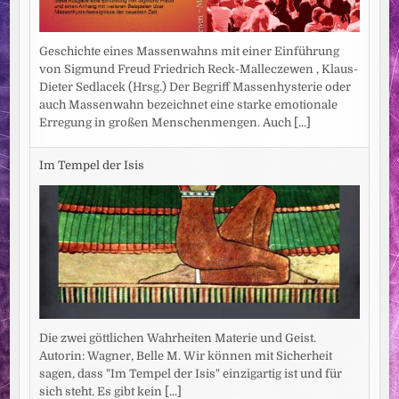
Geschichte eines Massenwahns mit einer Einführung
von Sigmund Freud Friedrich Reck-Malleczewen , Klaus-
Dieter Sedlacek (Hrsg.) Der Begriff Massenhysterie oder
auch Massenwahn bezeichnet eine starke emotionale
Erregung in großen Menschenmengen. Auch
[...]
Im Tempel der Isis
Die zwei göttlichen Wahrheiten Materie und Geist.
Autorin: Wagner, Belle M. Wir können mit Sicherheit
sagen, dass "Im Tempel der Isis" einzigartig ist und für
sich steht. Es gibt kein
[...]