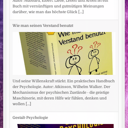
Autor: Hubbard, Elbert. Liebe, Leben und Arbeit ist ein
Buch mit vernünftigen und gutmütigen Meinungen
darüber, wie man das höchste Glück
[...]
Wie man seinen Verstand benutzt
Und seine Willenskraft stärkt. Ein praktisches Handbuch
der Psychologie. Autor: Atkinson, Wilhelm Walker. Der
Mechanismus der psychischen Zustände - die geistige
Maschinerie, mit deren Hilfe wir fühlen, denken und
wollen
[...]
Gestalt-Psychologie