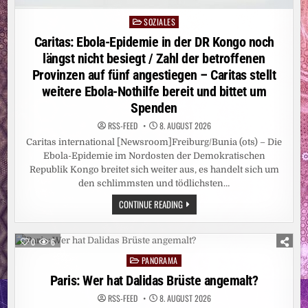
SOZIALES
Posted
in
Caritas: Ebola-Epidemie in der DR Kongo noch
längst nicht besiegt / Zahl der betroffenen
Provinzen auf fünf angestiegen – Caritas stellt
weitere Ebola-Nothilfe bereit und bittet um
Spenden
RSS-FEED
8. AUGUST 2026
Caritas international [Newsroom]Freiburg/Bunia (ots) – Die
Ebola-Epidemie im Nordosten der Demokratischen
Republik Kongo breitet sich weiter aus, es handelt sich um
den schlimmsten und tödlichsten…
CARITAS:
CONTINUE READING
EBOLA-
EPIDEMIE
IN
DER
0
6
DR
KONGO
PANORAMA
Posted
NOCH
LÄNGST
in
Paris: Wer hat Dalidas Brüste angemalt?
NICHT
BESIEGT
RSS-FEED
8. AUGUST 2026
/