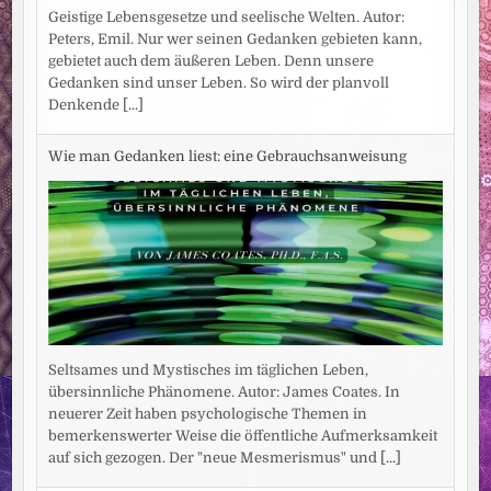
Geistige Lebensgesetze und seelische Welten. Autor:
Peters, Emil. Nur wer seinen Gedanken gebieten kann,
gebietet auch dem äußeren Leben. Denn unsere
Gedanken sind unser Leben. So wird der planvoll
Denkende
[...]
Wie man Gedanken liest: eine Gebrauchsanweisung
Seltsames und Mystisches im täglichen Leben,
übersinnliche Phänomene. Autor: James Coates. In
neuerer Zeit haben psychologische Themen in
bemerkenswerter Weise die öffentliche Aufmerksamkeit
auf sich gezogen. Der "neue Mesmerismus" und
[...]