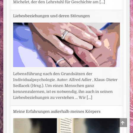
Michelet, der den Lehrstuhl für Geschichte am
[...]
Liebesbeziehungen und deren Störungen
Lebensführung nach den Grundsätzen der
Individualpsychologie. Autor: Alfred Adler , Klaus-Dieter
Sedlacek (Hrsg.). Um einen Menschen ganz
kennenzulernen, ist es notwendig, ihn auch in seinen
Liebesbeziehungen zu verstehen ... Wir
[...]
Meine Erfahrungen außerhalb meines Körpers
SCRO
TO
TOP