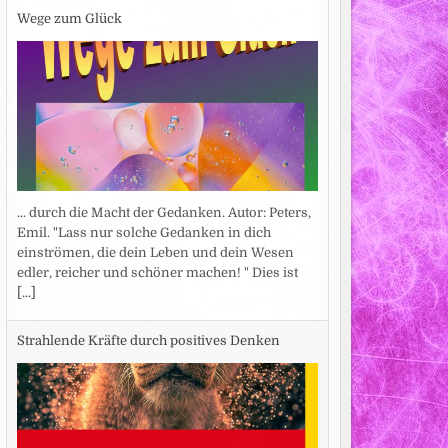
Wege zum Glück
... durch die Macht der Gedanken. Autor: Peters,
Emil. "Lass nur solche Gedanken in dich
einströmen, die dein Leben und dein Wesen
edler, reicher und schöner machen! " Dies ist
[...]
Strahlende Kräfte durch positives Denken