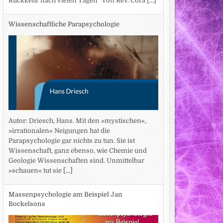
Rückkehr nach vielen Tagen“ von Rev. Cora
[...]
Wissenschaftliche Parapsychologie
Autor: Driesch, Hans. Mit den »mystischen«,
»irrationalen« Neigungen hat die
Parapsychologie gar nichts zu tun. Sie ist
Wissenschaft, ganz ebenso, wie Chemie und
Geologie Wissenschaften sind. Unmittelbar
»schauen« tut sie
[...]
Massenpsychologie am Beispiel Jan
Bockelsons