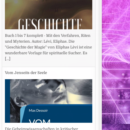
Buch 1 bis 7 komplett - Mit den Verfahren, Riten
und Myterien. Autor: Lévi, Eliphas. Die
"Geschichte der Magie" von Eliphas Lèvi ist eine
wunderbare Vorlage für spirituelle Sucher. Es
[...]
Vom Jenseits der Seele
Die Geheimwissenschaften in kritischer