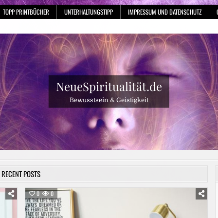
TOPP PRINTBÜCHER
UNTERHALTUNGSTIPP
IMPRESSUM UND DATENSCHUTZ
NeueSpiritualität.de
Bewusstsein & Geistigkeit
RECENT POSTS
0
0