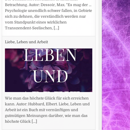
Betrachtung. Autor: Dessoir, Max. "Es mag der ...
Psychologie unendlich schwer fallen, in Gebiete
sich zu dehnen, die verständlich werden nur
vom Standpunkt eines wirklichen
Transzendent-Seelischen,
[...]
Liebe, Leben und Arbeit
Wie man das höchste Glück für sich erreichen
kann. Autor: Hubbard, Elbert. Liebe, Leben und
Arbeit ist ein Buch mit vernünftigen und
gutmütigen Meinungen darüber, wie man das
höchste Glück
[...]