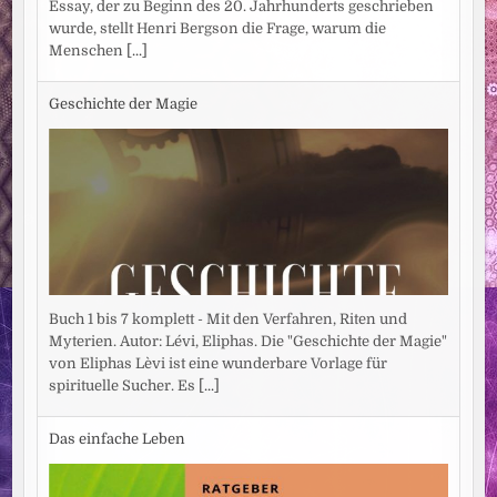
Essay, der zu Beginn des 20. Jahrhunderts geschrieben
wurde, stellt Henri Bergson die Frage, warum die
Menschen
[...]
Geschichte der Magie
Buch 1 bis 7 komplett - Mit den Verfahren, Riten und
Myterien. Autor: Lévi, Eliphas. Die "Geschichte der Magie"
von Eliphas Lèvi ist eine wunderbare Vorlage für
spirituelle Sucher. Es
[...]
Das einfache Leben