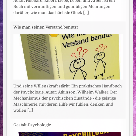
Autor: Hubbard, Elbert. Liebe, Leben und Arbeit ist ein
Buch mit vernünftigen und gutmütigen Meinungen
darüber, wie man das höchste Glück
[...]
Wie man seinen Verstand benutzt
Und seine Willenskraft stärkt. Ein praktisches Handbuch
der Psychologie. Autor: Atkinson, Wilhelm Walker. Der
Mechanismus der psychischen Zustände - die geistige
Maschinerie, mit deren Hilfe wir fühlen, denken und
wollen
[...]
Gestalt-Psychologie