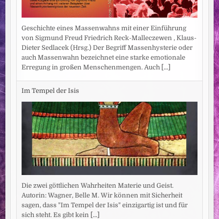
Geschichte eines Massenwahns mit einer Einführung
von Sigmund Freud Friedrich Reck-Malleczewen , Klaus-
Dieter Sedlacek (Hrsg.) Der Begriff Massenhysterie oder
auch Massenwahn bezeichnet eine starke emotionale
Erregung in großen Menschenmengen. Auch
[...]
Im Tempel der Isis
Die zwei göttlichen Wahrheiten Materie und Geist.
Autorin: Wagner, Belle M. Wir können mit Sicherheit
sagen, dass "Im Tempel der Isis" einzigartig ist und für
sich steht. Es gibt kein
[...]