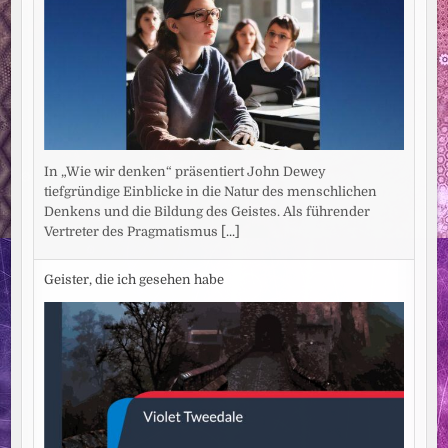
In „Wie wir denken“ präsentiert John Dewey
tiefgründige Einblicke in die Natur des menschlichen
Denkens und die Bildung des Geistes. Als führender
Vertreter des Pragmatismus
[...]
Geister, die ich gesehen habe