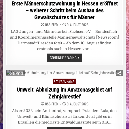
in
Erste Männerschutzwohnung in Hessen eröffnet
– weiterer Schritt beim Ausbau des
Gewaltschutzes für Männer
RSS-FEED
9. AUGUST 2026
LAG Jungen- und Männerarbeit Sachsen e.V. – Bundesfach-
und Koordinierungsstelle Männergewaltschutz [Newsroom]
Darmstadt/Dresden (ots) – Ab dem 10. August finden
erstmals auch in Hessen von…
ERSTE
CONTINUE READING
MÄNNERSCHUTZWOHNUNG
IN
HESSEN
ERÖFFNET
0
3
–
WEITERER
PANORAMA
Posted
SCHRITT
BEIM
in
Umwelt: Abholzung im Amazonasgebiet auf
AUSBAU
DES
Zehnjahrestief
GEWALTSCHUTZES
FÜR
RSS-FEED
9. AUGUST 2026
MÄNNER
Als er 2023 sein Amt antrat, versprach Präsident Lula, den
Umwelt- und Klimaschutz zu stärken. Jetzt gibt es in
Brasilien die niedrigste Entwaldungsrate seit 2016….