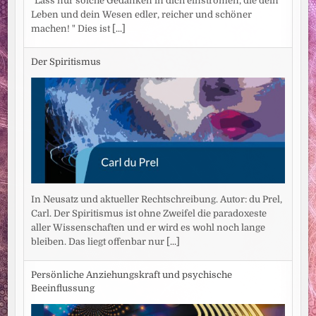
"Lass nur solche Gedanken in dich einströmen, die dein
Leben und dein Wesen edler, reicher und schöner
machen! " Dies ist
[...]
Der Spiritismus
In Neusatz und aktueller Rechtschreibung. Autor: du Prel,
Carl. Der Spiritismus ist ohne Zweifel die paradoxeste
aller Wissenschaften und er wird es wohl noch lange
bleiben. Das liegt offenbar nur
[...]
Persönliche Anziehungskraft und psychische
Beeinflussung