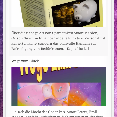
Über die richtige Art von Sparsamkeit Autor: Marden,
Orison Swett Im Inhalt behandelte Punkte: - Wirtschaft ist
keine Schikane, sondern das planvolle Handeln zur
Befriedigung von Bedürfnissen. - Kapital ist
[...]
Wege zum Glück
... durch die Macht der Gedanken. Autor: Peters, Emil.