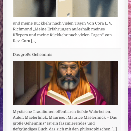
und meine Rückkehr nach vielen Tagen Von Cora L. V.
Richmond „Meine Erfahrungen außerhalb meines
Körpers und meine Rückkehr nach vielen Tagen“ von
Rev. Cora
[...]
Das große Geheimnis
Mystische Traditionen offenbaren tiefste Wahrheiten.
Autor: Maeterlinck, Maurice. „Maurice Maeterlinck – Das
große Geheimnis“ ist ein faszinierendes und
tiefgründiges Buch, das sich mit den philosophischen
[...]