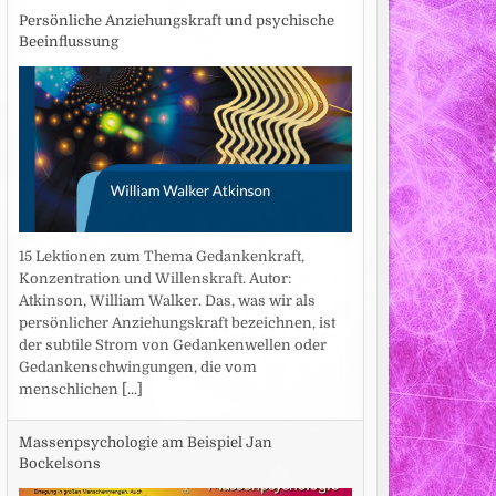
Persönliche Anziehungskraft und psychische
Beeinflussung
15 Lektionen zum Thema Gedankenkraft,
Konzentration und Willenskraft. Autor:
Atkinson, William Walker. Das, was wir als
persönlicher Anziehungskraft bezeichnen, ist
der subtile Strom von Gedankenwellen oder
Gedankenschwingungen, die vom
menschlichen
[...]
Massenpsychologie am Beispiel Jan
Bockelsons