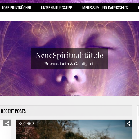
TOPP PRINTBÜCHER
UNTERHALTUNGSTIPP
IMPRESSUM UND DATENSCHUTZ
NeueSpiritualität.de
Bewusstsein & Geistigkeit
RECENT POSTS
0
2