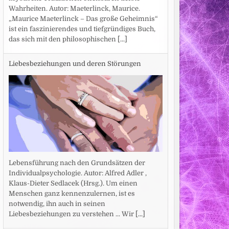
Wahrheiten. Autor: Maeterlinck, Maurice.
„Maurice Maeterlinck – Das große Geheimnis“
ist ein faszinierendes und tiefgründiges Buch,
das sich mit den philosophischen
[...]
Liebesbeziehungen und deren Störungen
Lebensführung nach den Grundsätzen der
Individualpsychologie. Autor: Alfred Adler ,
Klaus-Dieter Sedlacek (Hrsg.). Um einen
Menschen ganz kennenzulernen, ist es
notwendig, ihn auch in seinen
Liebesbeziehungen zu verstehen ... Wir
[...]