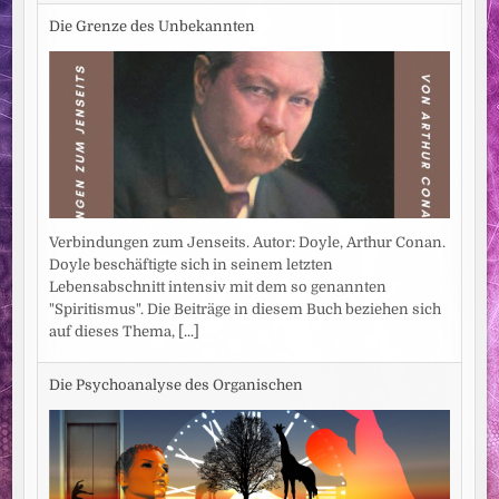
Die Grenze des Unbekannten
Verbindungen zum Jenseits. Autor: Doyle, Arthur Conan.
Doyle beschäftigte sich in seinem letzten
Lebensabschnitt intensiv mit dem so genannten
"Spiritismus". Die Beiträge in diesem Buch beziehen sich
auf dieses Thema,
[...]
Die Psychoanalyse des Organischen