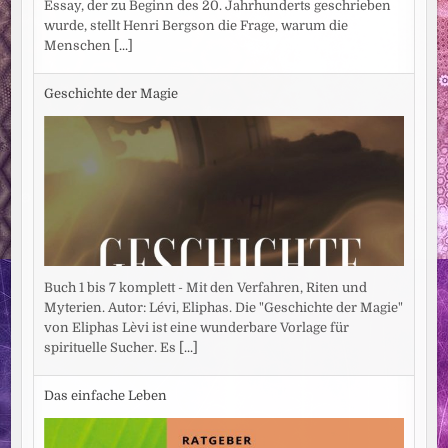
Essay, der zu Beginn des 20. Jahrhunderts geschrieben
wurde, stellt Henri Bergson die Frage, warum die
Menschen
[...]
Geschichte der Magie
Buch 1 bis 7 komplett - Mit den Verfahren, Riten und
Myterien. Autor: Lévi, Eliphas. Die "Geschichte der Magie"
von Eliphas Lèvi ist eine wunderbare Vorlage für
spirituelle Sucher. Es
[...]
Das einfache Leben