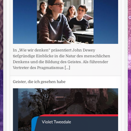
In „Wie wir denken“ präsentiert John Dewey
tiefgründige Einblicke in die Natur des menschlichen
Denkens und die Bildung des Geistes. Als führender
Vertreter des Pragmatismus
[...]
Geister, die ich gesehen habe