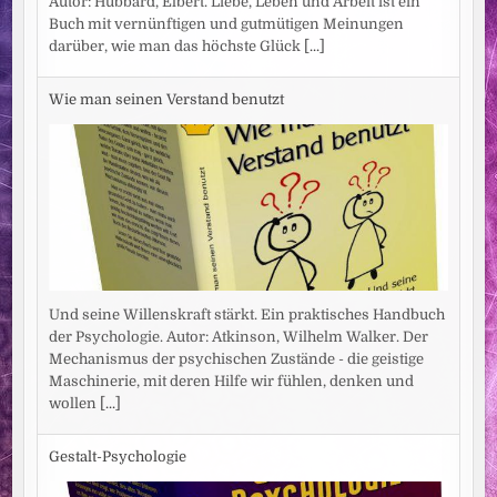
Autor: Hubbard, Elbert. Liebe, Leben und Arbeit ist ein
Buch mit vernünftigen und gutmütigen Meinungen
darüber, wie man das höchste Glück
[...]
Wie man seinen Verstand benutzt
Und seine Willenskraft stärkt. Ein praktisches Handbuch
der Psychologie. Autor: Atkinson, Wilhelm Walker. Der
Mechanismus der psychischen Zustände - die geistige
Maschinerie, mit deren Hilfe wir fühlen, denken und
wollen
[...]
Gestalt-Psychologie