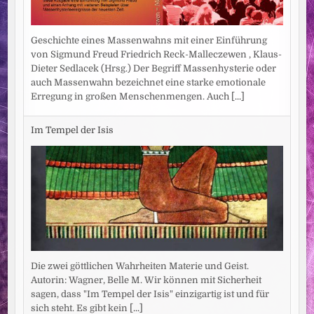
Geschichte eines Massenwahns mit einer Einführung
von Sigmund Freud Friedrich Reck-Malleczewen , Klaus-
Dieter Sedlacek (Hrsg.) Der Begriff Massenhysterie oder
auch Massenwahn bezeichnet eine starke emotionale
Erregung in großen Menschenmengen. Auch
[...]
Im Tempel der Isis
Die zwei göttlichen Wahrheiten Materie und Geist.
Autorin: Wagner, Belle M. Wir können mit Sicherheit
sagen, dass "Im Tempel der Isis" einzigartig ist und für
sich steht. Es gibt kein
[...]