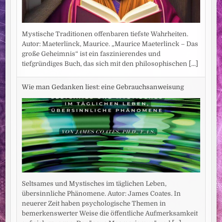
Mystische Traditionen offenbaren tiefste Wahrheiten.
Autor: Maeterlinck, Maurice. „Maurice Maeterlinck – Das
große Geheimnis“ ist ein faszinierendes und
tiefgründiges Buch, das sich mit den philosophischen
[...]
Wie man Gedanken liest: eine Gebrauchsanweisung
Seltsames und Mystisches im täglichen Leben,
übersinnliche Phänomene. Autor: James Coates. In
neuerer Zeit haben psychologische Themen in
bemerkenswerter Weise die öffentliche Aufmerksamkeit