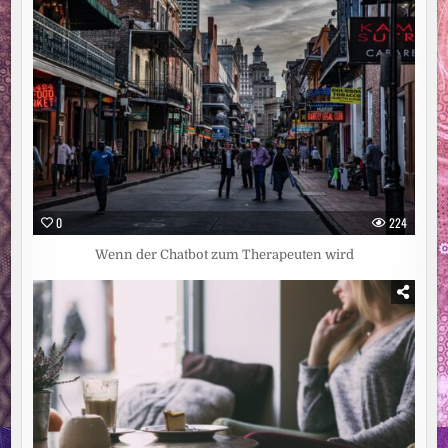
0
224
Wenn der Chatbot zum Therapeuten wird