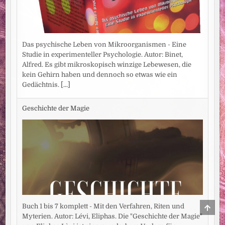
Das psychische Leben von Mikroorganismen - Eine
Studie in experimenteller Psychologie. Autor: Binet,
Alfred. Es gibt mikroskopisch winzige Lebewesen, die
kein Gehirn haben und dennoch so etwas wie ein
Gedächtnis.
[...]
Geschichte der Magie
SCRO
Buch 1 bis 7 komplett - Mit den Verfahren, Riten und
TO
Myterien. Autor: Lévi, Eliphas. Die "Geschichte der Magie"
TOP