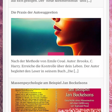
auf sich gezogen. Der "neue Mesmerismus" und
[...]
Die Praxis der Autosuggestion
Nach der Methode von Emile Coué. Autor: Brooks, C.
Harry. Erreiche die Kontrolle über dein Leben. Der Autor
begleitet den Leser in seinem Buch „Die
[...]
Massenpsychologie am Beispiel Jan Bockelsons