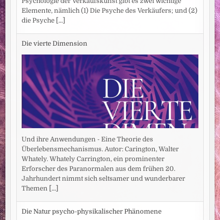
Psychologie der Verkaufskunst gibt es zwei wichtige
Elemente, nämlich (1) Die Psyche des Verkäufers; und (2)
die Psyche
[...]
Die vierte Dimension
Und ihre Anwendungen - Eine Theorie des
Überlebensmechanismus. Autor: Carington, Walter
Whately. Whately Carrington, ein prominenter
Erforscher des Paranormalen aus dem frühen 20.
Jahrhundert nimmt sich seltsamer und wunderbarer
Themen
[...]
Die Natur psycho-physikalischer Phänomene