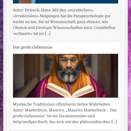
Autor: Driesch, Hans. Mit den »mystischen«,
»irrationalen« Neigungen hat die Parapsychologie gar
nichts zu tun. Sie ist Wissenschaft, ganz ebenso, wie
Chemie und Geologie Wissenschaften sind. Unmittelbar
»schauen« tut sie
[...]
Das große Geheimnis
Mystische Traditionen offenbaren tiefste Wahrheiten.
Autor: Maeterlinck, Maurice. „Maurice Maeterlinck – Das
große Geheimnis“ ist ein faszinierendes und
tiefgründiges Buch, das sich mit den philosophischen
[...]