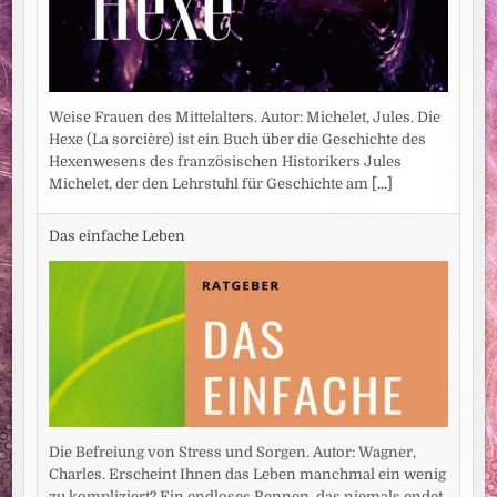
Weise Frauen des Mittelalters. Autor: Michelet, Jules. Die
Hexe (La sorcière) ist ein Buch über die Geschichte des
Hexenwesens des französischen Historikers Jules
Michelet, der den Lehrstuhl für Geschichte am
[...]
Das einfache Leben
Die Befreiung von Stress und Sorgen. Autor: Wagner,
Charles. Erscheint Ihnen das Leben manchmal ein wenig
zu kompliziert? Ein endloses Rennen, das niemals endet.