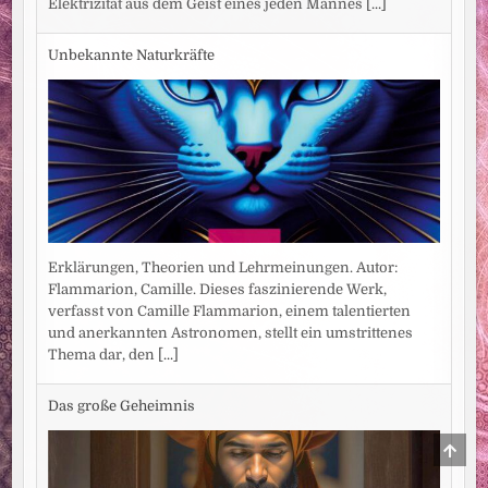
Elektrizität aus dem Geist eines jeden Mannes
[...]
Unbekannte Naturkräfte
Erklärungen, Theorien und Lehrmeinungen. Autor:
Flammarion, Camille. Dieses faszinierende Werk,
verfasst von Camille Flammarion, einem talentierten
und anerkannten Astronomen, stellt ein umstrittenes
Thema dar, den
[...]
Das große Geheimnis
SCRO
TO
TOP