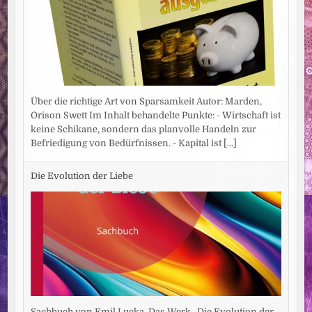
Über die richtige Art von Sparsamkeit Autor: Marden,
Orison Swett Im Inhalt behandelte Punkte: - Wirtschaft ist
keine Schikane, sondern das planvolle Handeln zur
Befriedigung von Bedürfnissen. - Kapital ist
[...]
Die Evolution der Liebe
Sachbuch von Emil Lucka. Das Werk „Die Evolution der