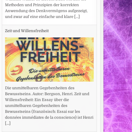
Methoden und Prinzipien der korrekten
Anwendung des Denkvermögens aufgezeigt,
und zwar auf eine einfache und klare
[...]
Zeit und Willensfreiheit
Die unmittelbaren Gegebenheiten des
Bewusstseins. Autor: Bergson, Henri. Zeit und
Willensfreiheit: Ein Essay über die
unmittelbaren Gegebenheiten des
Bewusstseins (französisch: Essai sur les
données immédiates de la conscience) ist Henri
[...]