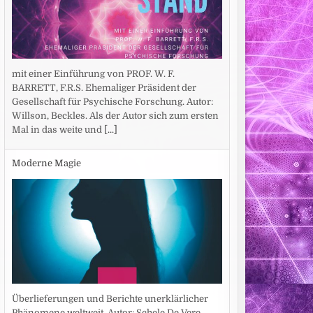
mit einer Einführung von PROF. W. F.
BARRETT, F.R.S. Ehemaliger Präsident der
Gesellschaft für Psychische Forschung. Autor:
Willson, Beckles. Als der Autor sich zum ersten
Mal in das weite und
[...]
Moderne Magie
Überlieferungen und Berichte unerklärlicher
Phänomene weltweit. Autor: Schele De Vere,