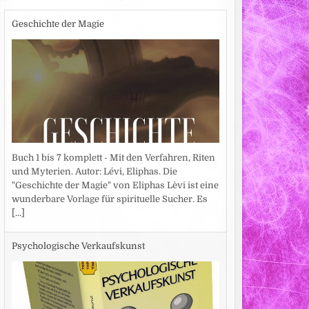
Geschichte der Magie
Buch 1 bis 7 komplett - Mit den Verfahren, Riten
und Myterien. Autor: Lévi, Eliphas. Die
"Geschichte der Magie" von Eliphas Lèvi ist eine
wunderbare Vorlage für spirituelle Sucher. Es
[...]
Psychologische Verkaufskunst