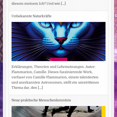
diesem meinem Ich? Und wie
[...]
Unbekannte Naturkräfte
Erklärungen, Theorien und Lehrmeinungen. Autor:
Flammarion, Camille. Dieses faszinierende Werk,
verfasst von Camille Flammarion, einem talentierten
und anerkannten Astronomen, stellt ein umstrittenes
Thema dar, den
[...]
Neue praktische Menschenkenntnis