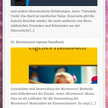
und andere übersinnliche Erfahrungen. Autor: Tweedale,
Violet. Das Buch ist zweifacher Natur. Einerseits gibt die
Autorin Berichte wieder, die unter anderem von ihren
zahlreichen Freunden und Bekannten aus der
Oberschicht
[...]
Dr. Montessoris eigenes Handbuch
Grundsätze und Anwendung der Montessori-Methode
zum Selbstlernen der Kinder. Autor: Montessori, Maria.
Dies ist ein Leitfaden für die Verwendung der
Montessori-Materialien im Klassenzimmer. Es zeigt,
[...]