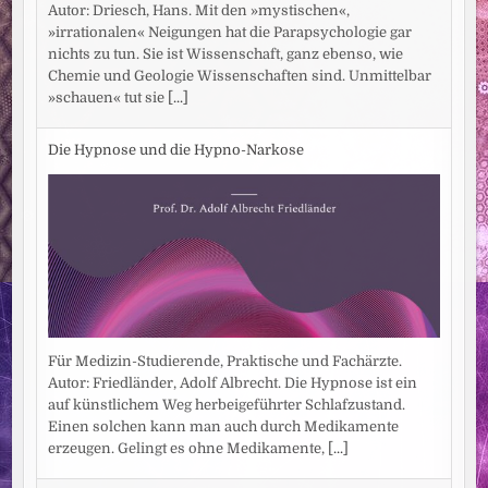
Autor: Driesch, Hans. Mit den »mystischen«,
»irrationalen« Neigungen hat die Parapsychologie gar
nichts zu tun. Sie ist Wissenschaft, ganz ebenso, wie
Chemie und Geologie Wissenschaften sind. Unmittelbar
»schauen« tut sie
[...]
Die Hypnose und die Hypno-Narkose
Für Medizin-Studierende, Praktische und Fachärzte.
Autor: Friedländer, Adolf Albrecht. Die Hypnose ist ein
auf künstlichem Weg herbeigeführter Schlafzustand.
Einen solchen kann man auch durch Medikamente
erzeugen. Gelingt es ohne Medikamente,
[...]