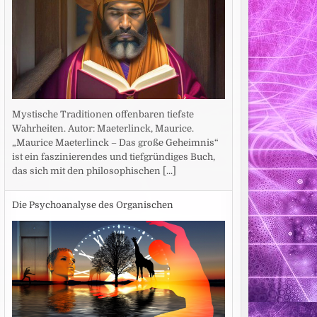
Mystische Traditionen offenbaren tiefste
Wahrheiten. Autor: Maeterlinck, Maurice.
„Maurice Maeterlinck – Das große Geheimnis“
ist ein faszinierendes und tiefgründiges Buch,
das sich mit den philosophischen
[...]
Die Psychoanalyse des Organischen