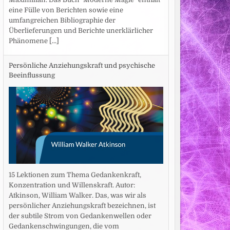
eine Fülle von Berichten sowie eine
umfangreichen Bibliographie der
Überlieferungen und Berichte unerklärlicher
Phänomene
[...]
Persönliche Anziehungskraft und psychische
Beeinflussung
15 Lektionen zum Thema Gedankenkraft,
Konzentration und Willenskraft. Autor:
Atkinson, William Walker. Das, was wir als
persönlicher Anziehungskraft bezeichnen, ist
der subtile Strom von Gedankenwellen oder
Gedankenschwingungen, die vom