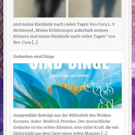
und meine Rückkehr nach vielen Tagen Von Cora L. V.
Richmond „Meine Erfahrungen außerhalb meines
Körpers und meine Rückkehr nach vielen Tagen“ von
Rev. Cora
[...]
Gedanken sind Dinge
Ausgewählte Beiträge aus der Bibliothek des Weißen
Kreuzes. Autor: Mulford, Prentice. Der menschliche
Gedanke ist ein echtes Element, eine echte Kraft, die wie
Elektrizität aus dem Geist eines jeden Mannes
[...]