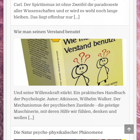
Carl. Der Spiritismus ist ohne Zweifel die paradoxeste
aller Wissenschaften und er wird es wohl noch lange
bleiben. Das liegt offenbar nur
[...]
Wie man seinen Verstand benutzt
Und seine Willenskraft stärkt. Ein praktisches Handbuch
der Psychologie. Autor: Atkinson, Wilhelm Walker. Der
Mechanismus der psychischen Zustände - die geistige
Maschinerie, mit deren Hilfe wir fühlen, denken und
wollen
[...]
SCRO
TO
Die Natur psycho-physikalischer Phänomene
TOP