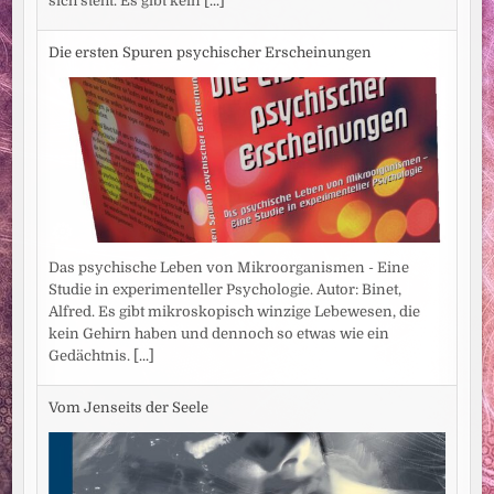
sich steht. Es gibt kein
[...]
Die ersten Spuren psychischer Erscheinungen
Das psychische Leben von Mikroorganismen - Eine
Studie in experimenteller Psychologie. Autor: Binet,
Alfred. Es gibt mikroskopisch winzige Lebewesen, die
kein Gehirn haben und dennoch so etwas wie ein
Gedächtnis.
[...]
Vom Jenseits der Seele