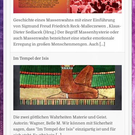
Geschichte eines Massenwahns mit einer Einführung
von Sigmund Freud Friedrich Reck-Malleczewen , Klaus-
Dieter Sedlacek (Hrsg.) Der Begriff Massenhysterie oder
auch Massenwahn bezeichnet eine starke emotionale
Erregung in großen Menschenmengen. Auch
[...]
Im Tempel der Isis
Die zwei göttlichen Wahrheiten Materie und Geist.
Autorin: Wagner, Belle M. Wir können mit Sicherheit
sagen, dass "Im Tempel der Isis" einzigartig ist und für