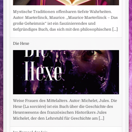
Mystische Traditionen offenbaren tiefste Wahrheiten.
Autor: Maeterlinck, Maurice. „Maurice Maeterlinck – Das
große Geheimnis“ ist ein faszinierendes und
tiefgründiges Buch, das sich mit den philosophischen
[...]
Die Hexe
Weise Frauen des Mittelalters. Autor: Michelet, Jules. Die
Hexe (La sorcière) ist ein Buch über die Geschichte des
Hexenwesens des französischen Historikers Jules
Michelet, der den Lehrstuhl für Geschichte am
[...]