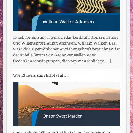
15 Lektionen zum Thema Gedankenkraft, Konzentration
und Willenskraft. Autor: Atkinson, William Walker. Das,
was wir als persönlicher Anziehungskraft bezeichnen, ist
der subtile Strom von Gedankenwellen oder
Gedankenschwingungen, die vom menschlichen
[...]
Wie Ehrgeiz zum Erfolg führt
und zu einem höheren Ziel im Leben. Autor: Marden,