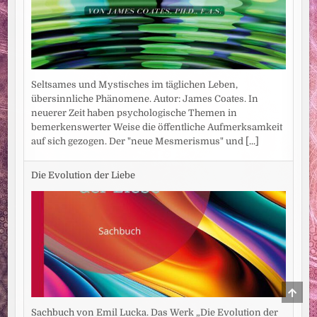
Seltsames und Mystisches im täglichen Leben,
übersinnliche Phänomene. Autor: James Coates. In
neuerer Zeit haben psychologische Themen in
bemerkenswerter Weise die öffentliche Aufmerksamkeit
auf sich gezogen. Der "neue Mesmerismus" und
[...]
Die Evolution der Liebe
SCRO
TO
TOP
Sachbuch von Emil Lucka. Das Werk „Die Evolution der