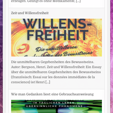
erzeugen. Gelingt es ohne Medikamente,
[...]
Zeit und Willensfreiheit
Die unmittelbaren Gegebenheiten des Bewusstseins.
Autor: Bergson, Henri. Zeit und Willensfreiheit: Ein Essay
über die unmittelbaren Gegebenheiten des Bewusstseins
(französisch: Essai sur les données immédiates de la
conscience) ist Henri
[...]
Wie man Gedanken liest: eine Gebrauchsanweisung