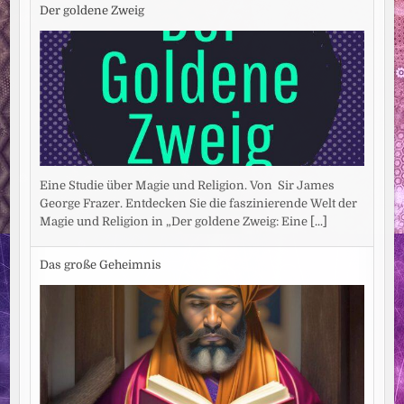
Der goldene Zweig
Eine Studie über Magie und Religion. Von Sir James
George Frazer. Entdecken Sie die faszinierende Welt der
Magie und Religion in „Der goldene Zweig: Eine
[...]
Das große Geheimnis