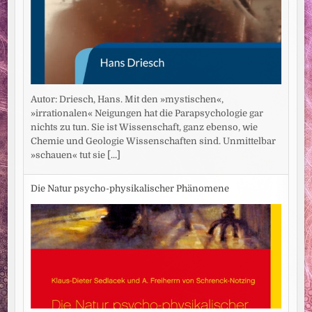
Autor: Driesch, Hans. Mit den »mystischen«,
»irrationalen« Neigungen hat die Parapsychologie gar
nichts zu tun. Sie ist Wissenschaft, ganz ebenso, wie
Chemie und Geologie Wissenschaften sind. Unmittelbar
»schauen« tut sie
[...]
Die Natur psycho-physikalischer Phänomene