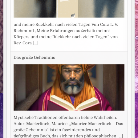
und meine Rückkehr nach vielen Tagen Von Cora L. V.
Richmond „Meine Erfahrungen außerhalb meines
Körpers und meine Rückkehr nach vielen Tagen“ von
Rev. Cora
[...]
Das große Geheimnis
Mystische Traditionen offenbaren tiefste Wahrheiten.
Autor: Maeterlinck, Maurice. „Maurice Maeterlinck – Das
große Geheimnis“ ist ein faszinierendes und
tiefgründiges Buch, das sich mit den philosophischen
[...]