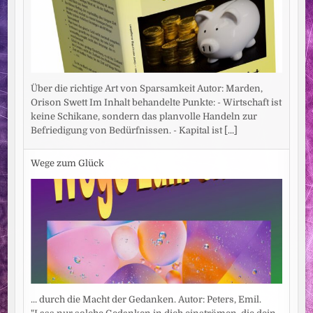
Über die richtige Art von Sparsamkeit Autor: Marden,
Orison Swett Im Inhalt behandelte Punkte: - Wirtschaft ist
keine Schikane, sondern das planvolle Handeln zur
Befriedigung von Bedürfnissen. - Kapital ist
[...]
Wege zum Glück
... durch die Macht der Gedanken. Autor: Peters, Emil.