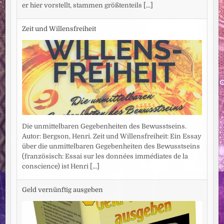
er hier vorstellt, stammen größtenteils
[...]
Zeit und Willensfreiheit
Die unmittelbaren Gegebenheiten des Bewusstseins.
Autor: Bergson, Henri. Zeit und Willensfreiheit: Ein Essay
über die unmittelbaren Gegebenheiten des Bewusstseins
(französisch: Essai sur les données immédiates de la
conscience) ist Henri
[...]
Geld vernünftig ausgeben