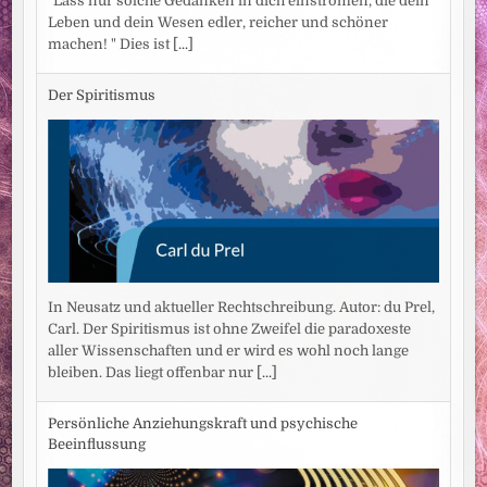
"Lass nur solche Gedanken in dich einströmen, die dein
Leben und dein Wesen edler, reicher und schöner
machen! " Dies ist
[...]
Der Spiritismus
In Neusatz und aktueller Rechtschreibung. Autor: du Prel,
Carl. Der Spiritismus ist ohne Zweifel die paradoxeste
aller Wissenschaften und er wird es wohl noch lange
bleiben. Das liegt offenbar nur
[...]
Persönliche Anziehungskraft und psychische
Beeinflussung