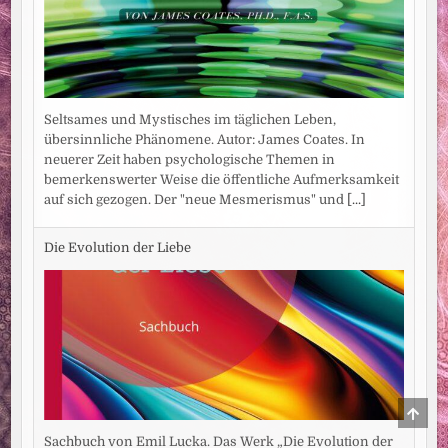
Seltsames und Mystisches im täglichen Leben,
übersinnliche Phänomene. Autor: James Coates. In
neuerer Zeit haben psychologische Themen in
bemerkenswerter Weise die öffentliche Aufmerksamkeit
auf sich gezogen. Der "neue Mesmerismus" und
[...]
Die Evolution der Liebe
SCRO
TO
TOP
Sachbuch von Emil Lucka. Das Werk „Die Evolution der