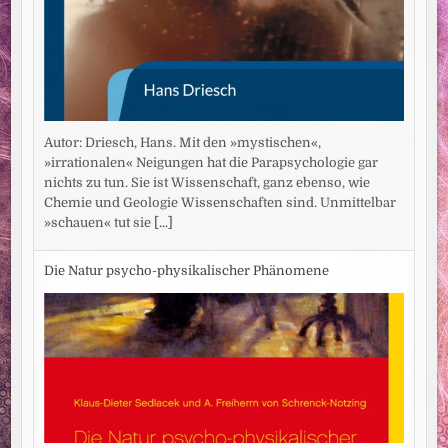
Autor: Driesch, Hans. Mit den »mystischen«,
»irrationalen« Neigungen hat die Parapsychologie gar
nichts zu tun. Sie ist Wissenschaft, ganz ebenso, wie
Chemie und Geologie Wissenschaften sind. Unmittelbar
»schauen« tut sie
[...]
Die Natur psycho-physikalischer Phänomene