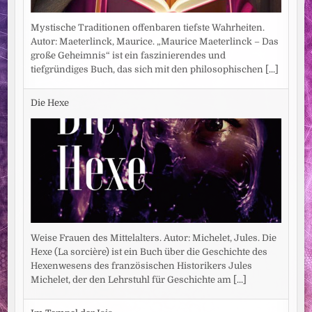
Mystische Traditionen offenbaren tiefste Wahrheiten.
Autor: Maeterlinck, Maurice. „Maurice Maeterlinck – Das
große Geheimnis“ ist ein faszinierendes und
tiefgründiges Buch, das sich mit den philosophischen
[...]
Die Hexe
Weise Frauen des Mittelalters. Autor: Michelet, Jules. Die
Hexe (La sorcière) ist ein Buch über die Geschichte des
Hexenwesens des französischen Historikers Jules
Michelet, der den Lehrstuhl für Geschichte am
[...]