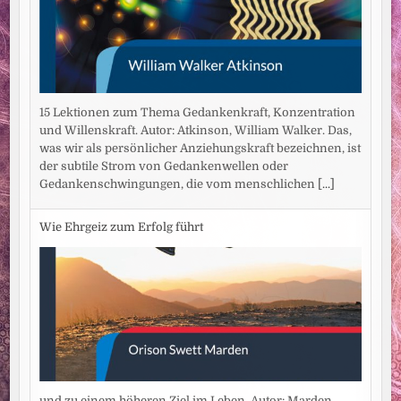
15 Lektionen zum Thema Gedankenkraft, Konzentration
und Willenskraft. Autor: Atkinson, William Walker. Das,
was wir als persönlicher Anziehungskraft bezeichnen, ist
der subtile Strom von Gedankenwellen oder
Gedankenschwingungen, die vom menschlichen
[...]
Wie Ehrgeiz zum Erfolg führt
und zu einem höheren Ziel im Leben. Autor: Marden,