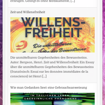
erzeugen. Gelingt es ohne Medikamente,
[...]
Zeit und Willensfreiheit
Die unmittelbaren Gegebenheiten des Bewusstseins.
Autor: Bergson, Henri. Zeit und Willensfreiheit: Ein Essay
über die unmittelbaren Gegebenheiten des Bewusstseins
(französisch: Essai sur les données immédiates de la
conscience) ist Henri
[...]
Wie man Gedanken liest: eine Gebrauchsanweisung