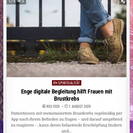
0
3
DARÜBER
SPIRITUALITÄT
Posted
in
Enge digitale Begleitung hilft Frauen mit
Brustkrebs
RSS-FEED
7. AUGUST 2026
Patientinnen mit metastasiertem Brustkrebs regelmäßig per
App nach ihrem Befinden zu fragen – und darauf umgehend
zu reagieren –, kann deren belastende Erschöpfung lindern
und…