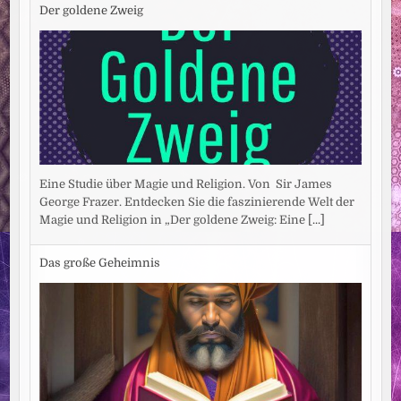
Der goldene Zweig
Eine Studie über Magie und Religion. Von Sir James
George Frazer. Entdecken Sie die faszinierende Welt der
Magie und Religion in „Der goldene Zweig: Eine
[...]
Das große Geheimnis