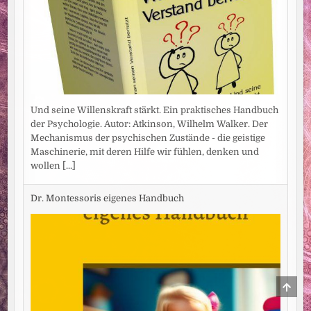
Und seine Willenskraft stärkt. Ein praktisches Handbuch
der Psychologie. Autor: Atkinson, Wilhelm Walker. Der
Mechanismus der psychischen Zustände - die geistige
Maschinerie, mit deren Hilfe wir fühlen, denken und
wollen
[...]
Dr. Montessoris eigenes Handbuch
SCRO
TO
TOP