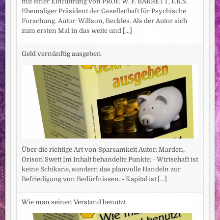
mit einer Einführung von PROF. W. F. BARRETT, F.R.S.
Ehemaliger Präsident der Gesellschaft für Psychische
Forschung. Autor: Willson, Beckles. Als der Autor sich
zum ersten Mal in das weite und
[...]
Geld vernünftig ausgeben
Über die richtige Art von Sparsamkeit Autor: Marden,
Orison Swett Im Inhalt behandelte Punkte: - Wirtschaft ist
keine Schikane, sondern das planvolle Handeln zur
Befriedigung von Bedürfnissen. - Kapital ist
[...]
Wie man seinen Verstand benutzt