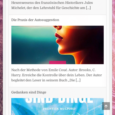
Hexenwesens des französischen Historikers Jules
Michelet, der den Lehrstuhl für Geschichte am
[...]
Die Praxis der Autosuggestion
Nach der Methode von Emile Coué. Autor: Brooks, C.
Harry. Erreiche die Kontrolle über dein Leben. Der Autor
begleitet den Leser in seinem Buch „Die
[...]
Gedanken sind Dinge
SCRO
TO
TOP