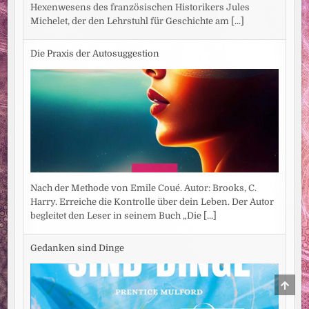
Hexenwesens des französischen Historikers Jules
Michelet, der den Lehrstuhl für Geschichte am
[...]
Die Praxis der Autosuggestion
Nach der Methode von Emile Coué. Autor: Brooks, C.
Harry. Erreiche die Kontrolle über dein Leben. Der Autor
begleitet den Leser in seinem Buch „Die
[...]
Gedanken sind Dinge
SCRO
TO
TOP