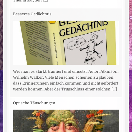
Thema dar, den
[...]
Besseres Gedächtnis
Wie man es stärkt, trainiert und einsetzt. Autor: Atkinson,
Wilhelm Walker. Viele Menschen scheinen zu glauben,
dass Erinnerungen einfach kommen und nicht gefördert
werden können. Aber der Trugschluss einer solchen
[...]
Optische Täuschungen