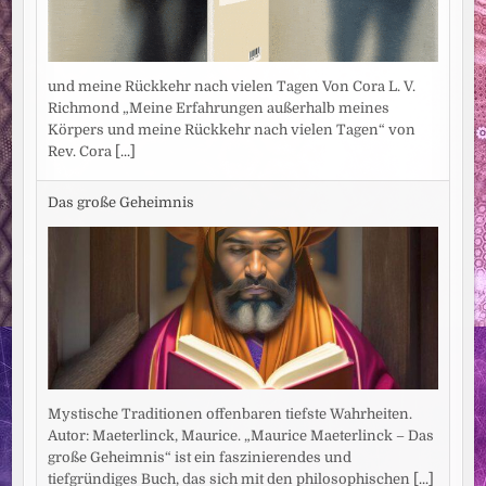
und meine Rückkehr nach vielen Tagen Von Cora L. V.
Richmond „Meine Erfahrungen außerhalb meines
Körpers und meine Rückkehr nach vielen Tagen“ von
Rev. Cora
[...]
Das große Geheimnis
Mystische Traditionen offenbaren tiefste Wahrheiten.
Autor: Maeterlinck, Maurice. „Maurice Maeterlinck – Das
große Geheimnis“ ist ein faszinierendes und
tiefgründiges Buch, das sich mit den philosophischen
[...]