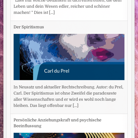
"Lass nur solche Gedanken in dich einströmen, die dein
Leben und dein Wesen edler, reicher und schöner
machen! " Dies ist
[...]
Der Spiritismus
In Neusatz und aktueller Rechtschreibung. Autor: du Prel,
Carl. Der Spiritismus ist ohne Zweifel die paradoxeste
aller Wissenschaften und er wird es wohl noch lange
bleiben. Das liegt offenbar nur
[...]
Persönliche Anziehungskraft und psychische
Beeinflussung