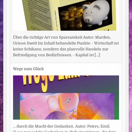
Über die richtige Art von Sparsamkeit Autor: Marden,
Orison Swett Im Inhalt behandelte Punkte: - Wirtschaft ist
keine Schikane, sondern das planvolle Handeln zur
Befriedigung von Bedürfnissen. - Kapital ist
[...]
Wege zum Glück
... durch die Macht der Gedanken. Autor: Peters, Emil.