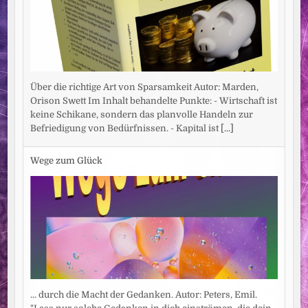
Über die richtige Art von Sparsamkeit Autor: Marden,
Orison Swett Im Inhalt behandelte Punkte: - Wirtschaft ist
keine Schikane, sondern das planvolle Handeln zur
Befriedigung von Bedürfnissen. - Kapital ist
[...]
Wege zum Glück
... durch die Macht der Gedanken. Autor: Peters, Emil.