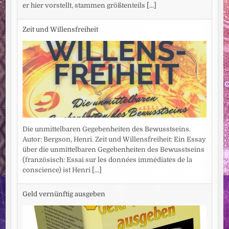
er hier vorstellt, stammen größtenteils
[...]
Zeit und Willensfreiheit
Die unmittelbaren Gegebenheiten des Bewusstseins.
Autor: Bergson, Henri. Zeit und Willensfreiheit: Ein Essay
über die unmittelbaren Gegebenheiten des Bewusstseins
(französisch: Essai sur les données immédiates de la
conscience) ist Henri
[...]
Geld vernünftig ausgeben