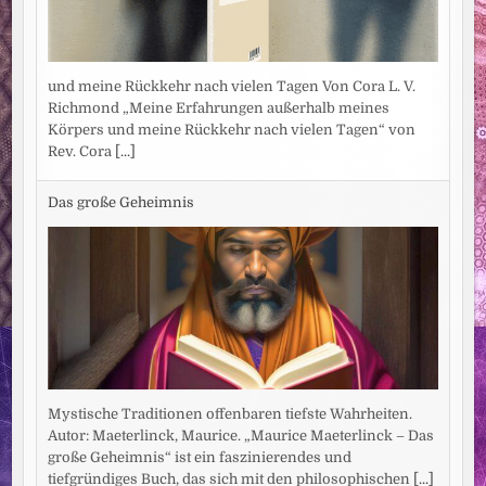
und meine Rückkehr nach vielen Tagen Von Cora L. V.
Richmond „Meine Erfahrungen außerhalb meines
Körpers und meine Rückkehr nach vielen Tagen“ von
Rev. Cora
[...]
Das große Geheimnis
Mystische Traditionen offenbaren tiefste Wahrheiten.
Autor: Maeterlinck, Maurice. „Maurice Maeterlinck – Das
große Geheimnis“ ist ein faszinierendes und
tiefgründiges Buch, das sich mit den philosophischen
[...]