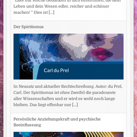
"Lass nur solche Gedanken in dich einströmen, die dein
Leben und dein Wesen edler, reicher und schöner
machen! " Dies ist
[...]
Der Spiritismus
In Neusatz und aktueller Rechtschreibung. Autor: du Prel,
Carl. Der Spiritismus ist ohne Zweifel die paradoxeste
aller Wissenschaften und er wird es wohl noch lange
bleiben. Das liegt offenbar nur
[...]
Persönliche Anziehungskraft und psychische
Beeinflussung