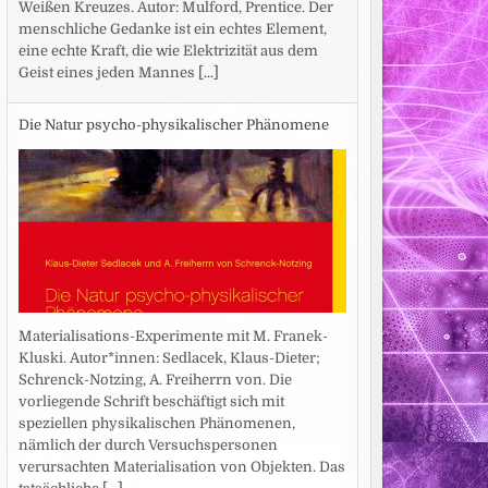
Weißen Kreuzes. Autor: Mulford, Prentice. Der
menschliche Gedanke ist ein echtes Element,
eine echte Kraft, die wie Elektrizität aus dem
Geist eines jeden Mannes
[...]
Die Natur psycho-physikalischer Phänomene
Materialisations-Experimente mit M. Franek-
Kluski. Autor*innen: Sedlacek, Klaus-Dieter;
Schrenck-Notzing, A. Freiherrn von. Die
vorliegende Schrift beschäftigt sich mit
speziellen physikalischen Phänomenen,
nämlich der durch Versuchspersonen
verursachten Materialisation von Objekten. Das