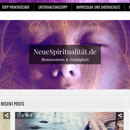
TOPP PRINTBÜCHER
UNTERHALTUNGSTIPP
IMPRESSUM UND DATENSCHUTZ
NeueSpiritualität.de
Bewusstsein & Geistigkeit
RECENT POSTS
0
5