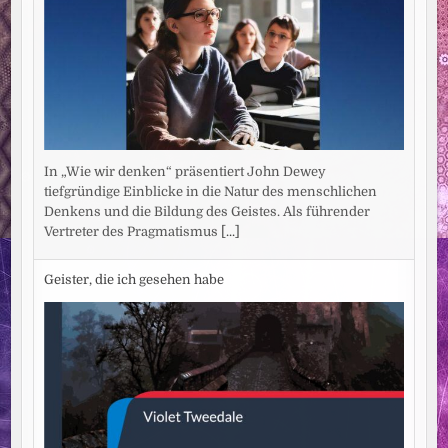
In „Wie wir denken“ präsentiert John Dewey
tiefgründige Einblicke in die Natur des menschlichen
Denkens und die Bildung des Geistes. Als führender
Vertreter des Pragmatismus
[...]
Geister, die ich gesehen habe