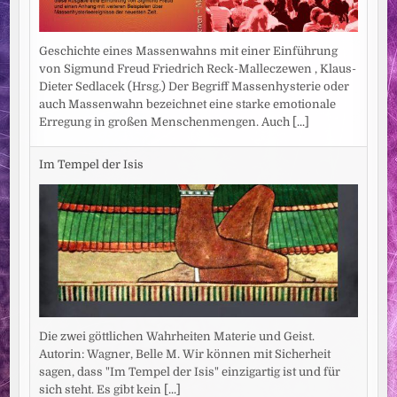
Geschichte eines Massenwahns mit einer Einführung
von Sigmund Freud Friedrich Reck-Malleczewen , Klaus-
Dieter Sedlacek (Hrsg.) Der Begriff Massenhysterie oder
auch Massenwahn bezeichnet eine starke emotionale
Erregung in großen Menschenmengen. Auch
[...]
Im Tempel der Isis
Die zwei göttlichen Wahrheiten Materie und Geist.
Autorin: Wagner, Belle M. Wir können mit Sicherheit
sagen, dass "Im Tempel der Isis" einzigartig ist und für
sich steht. Es gibt kein
[...]