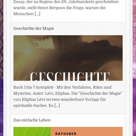
Essay, der zu Beginn des 20. Jahrhunderts geschrieben
wurde, stellt Henri Bergson die Frage, warum die
Menschen
[...]
Geschichte der Magie
Buch 1 bis 7 komplett - Mit den Verfahren, Riten und
Myterien. Autor: Lévi, Eliphas. Die "Geschichte der Magie"
von Eliphas Lèvi ist eine wunderbare Vorlage für
spirituelle Sucher. Es
[...]
Das einfache Leben