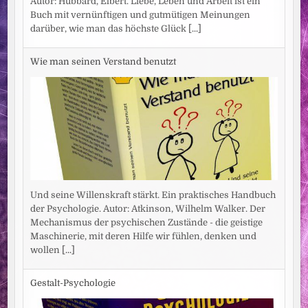
Autor: Hubbard, Elbert. Liebe, Leben und Arbeit ist ein
Buch mit vernünftigen und gutmütigen Meinungen
darüber, wie man das höchste Glück
[...]
Wie man seinen Verstand benutzt
Und seine Willenskraft stärkt. Ein praktisches Handbuch
der Psychologie. Autor: Atkinson, Wilhelm Walker. Der
Mechanismus der psychischen Zustände - die geistige
Maschinerie, mit deren Hilfe wir fühlen, denken und
wollen
[...]
Gestalt-Psychologie