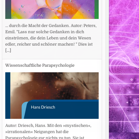
... durch die Macht der Gedanken. Autor: Peters,
Emil. "Lass nur solche Gedanken in dich
einströmen, die dein Leben und dein Wesen
edler, reicher und schöner machen! " Dies ist
[...]
Wissenschaftliche Parapsychologie
Autor: Driesch, Hans. Mit den »mystischen«,
»irrationalen« Neigungen hat die
Parapsychologie gar nichts zu tun. Sie ist