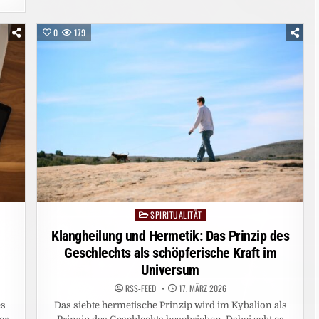
IMMER
GEHASST
–
0
179
BIS
ICH
MEINE
ROMANTISCHE
SEITE
ENTDECKTE…
SPIRITUALITÄT
Posted
in
Klangheilung und Hermetik: Das Prinzip des
u
Geschlechts als schöpferische Kraft im
Universum
RSS-FEED
17. MÄRZ 2026
es
Das siebte hermetische Prinzip wird im Kybalion als