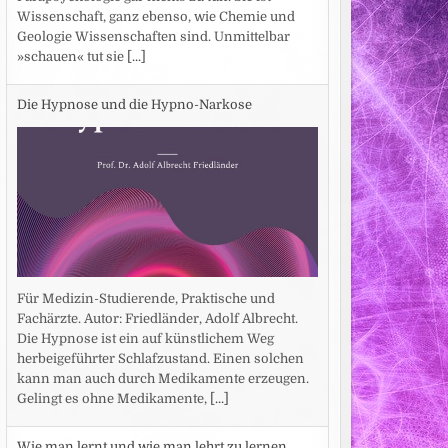
Wissenschaft, ganz ebenso, wie Chemie und
Geologie Wissenschaften sind. Unmittelbar
»schauen« tut sie
[...]
Die Hypnose und die Hypno-Narkose
Für Medizin-Studierende, Praktische und
Fachärzte. Autor: Friedländer, Adolf Albrecht.
Die Hypnose ist ein auf künstlichem Weg
herbeigeführter Schlafzustand. Einen solchen
kann man auch durch Medikamente erzeugen.
Gelingt es ohne Medikamente,
[...]
Wie man lernt und wie man lehrt zu lernen