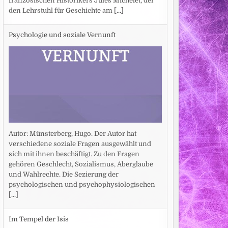
französischen Historikers Jules Michelet, der
den Lehrstuhl für Geschichte am
[...]
Psychologie und soziale Vernunft
Autor: Münsterberg, Hugo. Der Autor hat
verschiedene soziale Fragen ausgewählt und
sich mit ihnen beschäftigt. Zu den Fragen
gehören Geschlecht, Sozialismus, Aberglaube
und Wahlrechte. Die Sezierung der
psychologischen und psychophysiologischen
[...]
Im Tempel der Isis