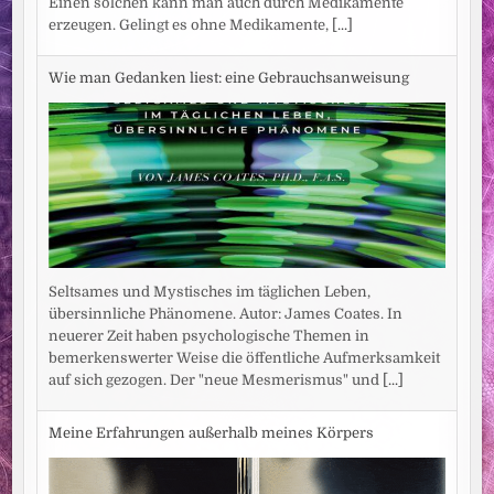
Einen solchen kann man auch durch Medikamente
erzeugen. Gelingt es ohne Medikamente,
[...]
Wie man Gedanken liest: eine Gebrauchsanweisung
Seltsames und Mystisches im täglichen Leben,
übersinnliche Phänomene. Autor: James Coates. In
neuerer Zeit haben psychologische Themen in
bemerkenswerter Weise die öffentliche Aufmerksamkeit
auf sich gezogen. Der "neue Mesmerismus" und
[...]
Meine Erfahrungen außerhalb meines Körpers