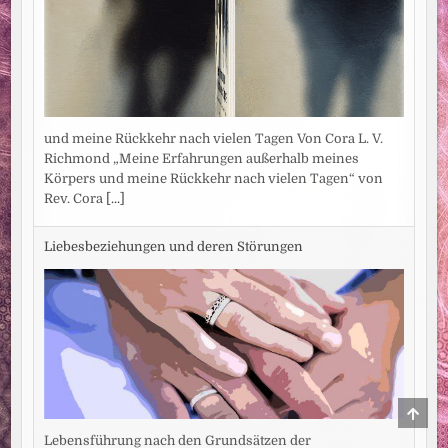
und meine Rückkehr nach vielen Tagen Von Cora L. V.
Richmond „Meine Erfahrungen außerhalb meines
Körpers und meine Rückkehr nach vielen Tagen“ von
Rev. Cora
[...]
Liebesbeziehungen und deren Störungen
SCRO
TO
TOP
Lebensführung nach den Grundsätzen der