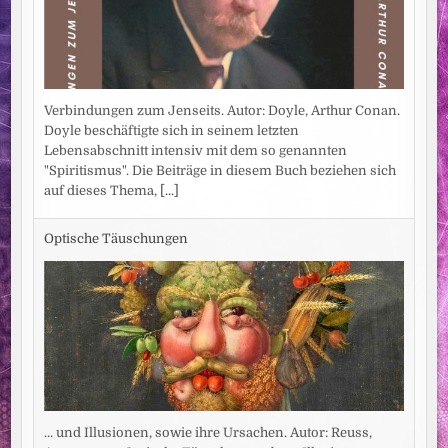
Verbindungen zum Jenseits. Autor: Doyle, Arthur Conan.
Doyle beschäftigte sich in seinem letzten
Lebensabschnitt intensiv mit dem so genannten
"Spiritismus". Die Beiträge in diesem Buch beziehen sich
auf dieses Thema,
[...]
Optische Täuschungen
... und Illusionen, sowie ihre Ursachen. Autor: Reuss,