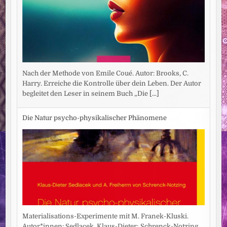
Nach der Methode von Emile Coué. Autor: Brooks, C.
Harry. Erreiche die Kontrolle über dein Leben. Der Autor
begleitet den Leser in seinem Buch „Die
[...]
Die Natur psycho-physikalischer Phänomene
Materialisations-Experimente mit M. Franek-Kluski.
Autor*innen: Sedlacek, Klaus-Dieter; Schrenck-Notzing,