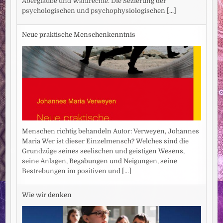
Aberglaube und Wahlrechte. Die Sezierung der
psychologischen und psychophysiologischen
[...]
Neue praktische Menschenkenntnis
Menschen richtig behandeln Autor: Verweyen, Johannes
Maria Wer ist dieser Einzelmensch? Welches sind die
Grundzüge seines seelischen und geistigen Wesens,
seine Anlagen, Begabungen und Neigungen, seine
Bestrebungen im positiven und
[...]
Wie wir denken