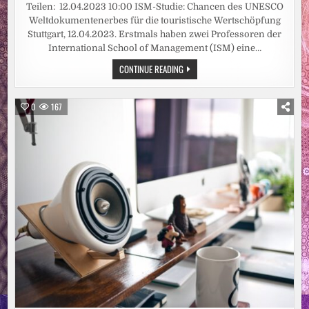
Teilen: 12.04.2023 10:00 ISM-Studie: Chancen des UNESCO
Weltdokumentenerbes für die touristische Wertschöpfung
Stuttgart, 12.04.2023. Erstmals haben zwei Professoren der
International School of Management (ISM) eine…
ISM-
CONTINUE READING
STUDIE:
CHANCEN
DES
UNESCO
0
167
WELTDOKUMENTENERBES
FÜR
DIE
TOURISTISCHE
WERTSCHÖPFUNG