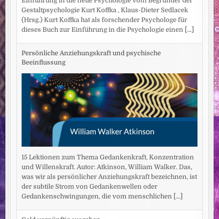
Einführung in die neue Psychologie vom Begründer der
Gestaltpsychologie Kurt Koffka , Klaus-Dieter Sedlacek
(Hrsg.) Kurt Koffka hat als forschender Psychologe für
dieses Buch zur Einführung in die Psychologie einen
[...]
Persönliche Anziehungskraft und psychische
Beeinflussung
15 Lektionen zum Thema Gedankenkraft, Konzentration
und Willenskraft. Autor: Atkinson, William Walker. Das,
was wir als persönlicher Anziehungskraft bezeichnen, ist
der subtile Strom von Gedankenwellen oder
Gedankenschwingungen, die vom menschlichen
[...]