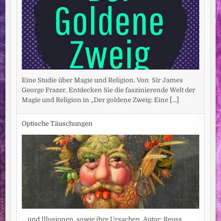
Eine Studie über Magie und Religion. Von Sir James
George Frazer. Entdecken Sie die faszinierende Welt der
Magie und Religion in „Der goldene Zweig: Eine
[...]
Optische Täuschungen
... und Illusionen, sowie ihre Ursachen. Autor: Reuss,