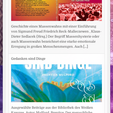
Geschichte eines Massenwahns mit einer Einführung
von Sigmund Freud Friedrich Reck-Malleczewen , Klaus-
Dieter Sedlacek (Hrsg.) Der Begriff Massenhysterie oder
auch Massenwahn bezeichnet eine starke emotionale
Erregung in großen Menschenmengen. Auch
[...]
Gedanken sind Dinge
Ausgewählte Beiträge aus der Bibliothek des Weißen
Kreuzes. Autor: Mulford, Prentice. Der menschliche