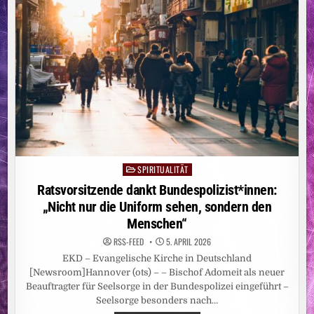
SPIRITUALITÄT
Posted
in
Ratsvorsitzende dankt Bundespolizist*innen:
„Nicht nur die Uniform sehen, sondern den
Menschen“
RSS-FEED
5. APRIL 2026
EKD – Evangelische Kirche in Deutschland
[Newsroom]Hannover (ots) – – Bischof Adomeit als neuer
Beauftragter für Seelsorge in der Bundespolizei eingeführt –
Seelsorge besonders nach…