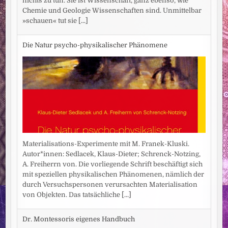
nichts zu tun. Sie ist Wissenschaft, ganz ebenso, wie
Chemie und Geologie Wissenschaften sind. Unmittelbar
»schauen« tut sie
[...]
Die Natur psycho-physikalischer Phänomene
Materialisations-Experimente mit M. Franek-Kluski.
Autor*innen: Sedlacek, Klaus-Dieter; Schrenck-Notzing,
A. Freiherrn von. Die vorliegende Schrift beschäftigt sich
mit speziellen physikalischen Phänomenen, nämlich der
durch Versuchspersonen verursachten Materialisation
von Objekten. Das tatsächliche
[...]
Dr. Montessoris eigenes Handbuch