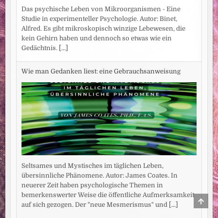
Das psychische Leben von Mikroorganismen - Eine
Studie in experimenteller Psychologie. Autor: Binet,
Alfred. Es gibt mikroskopisch winzige Lebewesen, die
kein Gehirn haben und dennoch so etwas wie ein
Gedächtnis.
[...]
Wie man Gedanken liest: eine Gebrauchsanweisung
Seltsames und Mystisches im täglichen Leben,
übersinnliche Phänomene. Autor: James Coates. In
neuerer Zeit haben psychologische Themen in
bemerkenswerter Weise die öffentliche Aufmerksamkeit
SCRO
auf sich gezogen. Der "neue Mesmerismus" und
[...]
TO
TOP