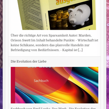
Über die richtige Art von Sparsamkeit Autor: Marden,
Orison Swett Im Inhalt behandelte Punkte: - Wirtschaft ist
keine Schikane, sondern das planvolle Handeln zur
Befriedigung von Bedürfnissen. - Kapital ist
[...]
Die Evolution der Liebe
Sachbuch von Emil Lucka. Das Werk „Die Evolution der