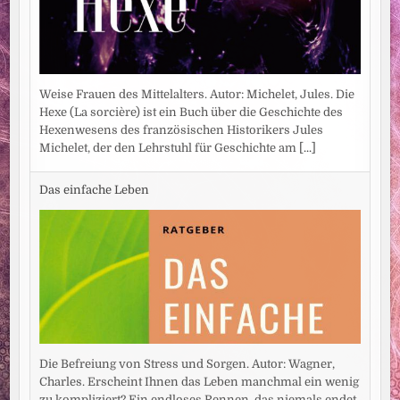
Weise Frauen des Mittelalters. Autor: Michelet, Jules. Die
Hexe (La sorcière) ist ein Buch über die Geschichte des
Hexenwesens des französischen Historikers Jules
Michelet, der den Lehrstuhl für Geschichte am
[...]
Das einfache Leben
Die Befreiung von Stress und Sorgen. Autor: Wagner,
Charles. Erscheint Ihnen das Leben manchmal ein wenig
zu kompliziert? Ein endloses Rennen, das niemals endet.